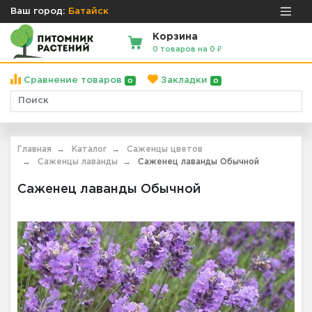
Ваш город:
Батайск
Корзина
0 товаров на 0 ₽
Сравнение товаров
Закладки
0
0
Главная
Каталог
Саженцы цветов
Саженцы лаванды
Саженец лаванды Обычной
Саженец лаванды Обычной