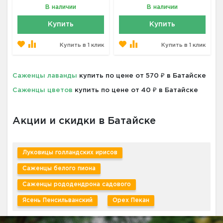
В наличии
В наличии
Купить
Купить
Купить в 1 клик
Купить в 1 клик
Саженцы лаванды
купить по цене от 570 ₽ в Батайске
Саженцы цветов
купить по цене от 40 ₽ в Батайске
Акции и скидки в Батайске
Луковицы голландских ирисов
Саженцы белого пиона
Саженцы рододендрона садового
Ясень Пенсильванский
Орех Пекан