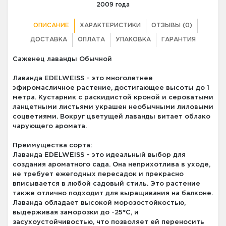
2009 года
ОПИСАНИЕ
ХАРАКТЕРИСТИКИ
ОТЗЫВЫ (0)
ДОСТАВКА
ОПЛАТА
УПАКОВКА
ГАРАНТИЯ
Саженец лаванды Обычной
Лаванда EDELWEISS – это многолетнее
эфиромасличное растение, достигающее высоты до 1
метра. Кустарник с раскидистой кроной и сероватыми
ланцетными листьями украшен необычными лиловыми
соцветиями. Вокруг цветущей лаванды витает облако
чарующего аромата.
Преимущества сорта:
Лаванда EDELWEISS – это идеальный выбор для
создания ароматного сада. Она неприхотлива в уходе,
не требует ежегодных пересадок и прекрасно
вписывается в любой садовый стиль. Это растение
также отлично подходит для выращивания на балконе.
Лаванда обладает высокой морозостойкостью,
выдерживая заморозки до -25°C, и
засухоустойчивостью, что позволяет ей переносить