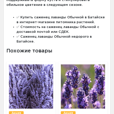
поддерживать форму куста и стимулировать
обильное цветение в следующем сезоне.
✅ Купить саженец лаванды Обычной в Батайске
в интернет-магазине питомника растений.
✅ Стоимость на саженец лаванды Обычной с
доставкой почтой или СДЕК.
✅ Саженец лаванды Обычной недорого в
Батайске.
Похожие товары
Акция
Акция