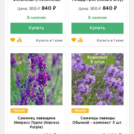
840 ₽
840 ₽
910 ₽
910 ₽
Цена:
Цена:
В наличии
В наличии
Купить
Купить
Купить в 1 клик
Купить в 1 клик
Акция
Акция
Саженец лавандина
Саженцы лаванды
Импресс Пурпл (Impress
Обычной - комплект 5 шт.
Purple)