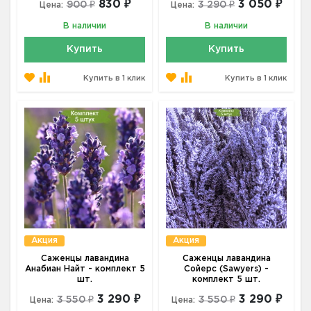
830 ₽
3 050 ₽
900 ₽
3 290 ₽
Цена:
Цена:
В наличии
В наличии
Купить
Купить
Купить в 1 клик
Купить в 1 клик
Акция
Акция
Саженцы лавандина
Саженцы лавандина
Анабиан Найт - комплект 5
Сойерс (Sawyers) -
шт.
комплект 5 шт.
3 290 ₽
3 290 ₽
3 550 ₽
3 550 ₽
Цена:
Цена: