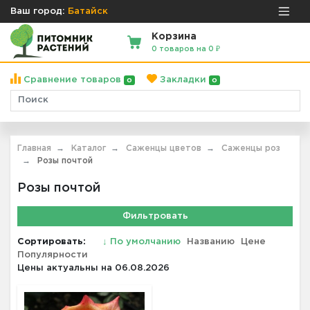
Ваш город:
Батайск
Корзина
0 товаров на 0 ₽
Сравнение товаров
Закладки
0
0
Главная
Каталог
Саженцы цветов
Саженцы роз
Розы почтой
Розы почтой
Фильтровать
Сортировать:
↓
По умолчанию
Названию
Цене
Популярности
Цены актуальны на 06.08.2026