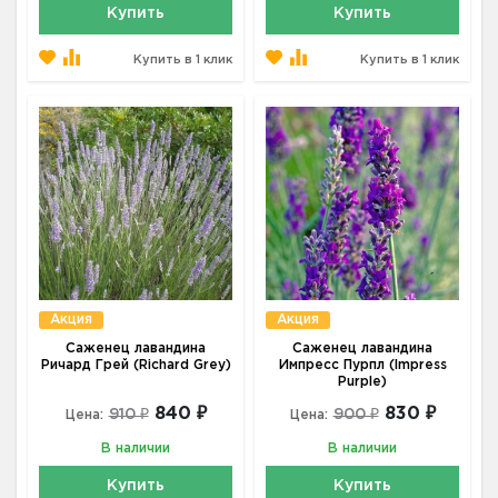
Купить
Купить
Купить в 1 клик
Купить в 1 клик
Акция
Акция
Саженец лавандина
Саженец лавандина
Ричард Грей (Richard Grey)
Импресс Пурпл (Impress
Purple)
840 ₽
830 ₽
910 ₽
900 ₽
Цена:
Цена:
В наличии
В наличии
Купить
Купить