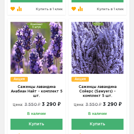
Купить в 1 клик
Купить в 1 клик
Акция
Акция
Саженцы лавандина
Саженцы лавандина
Анабиан Найт - комплект 5
Сойерс (Sawyers) -
шт.
комплект 5 шт.
3 290 ₽
3 290 ₽
3 550 ₽
3 550 ₽
Цена:
Цена:
В наличии
В наличии
Купить
Купить