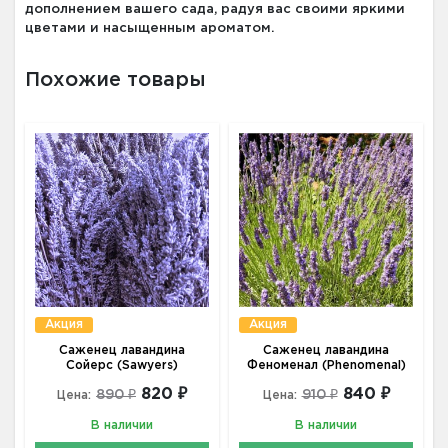
дополнением вашего сада, радуя вас своими яркими
цветами и насыщенным ароматом.
Похожие товары
Акция
Акция
Саженец лавандина
Саженец лавандина
Сойерс (Sawyers)
Феноменал (Phenomenal)
820 ₽
840 ₽
890 ₽
910 ₽
Цена:
Цена:
В наличии
В наличии