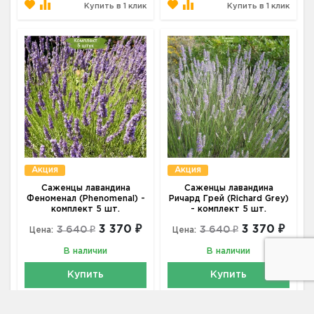
Купить в 1 клик
Купить в 1 клик
Акция
Акция
Саженцы лавандина
Саженцы лавандина
Феноменал (Phenomenal) -
Ричард Грей (Richard Grey)
комплект 5 шт.
- комплект 5 шт.
3 370 ₽
3 370 ₽
3 640 ₽
3 640 ₽
Цена:
Цена:
В наличии
В наличии
Купить
Купить
Купить в 1 клик
Купить в 1 клик