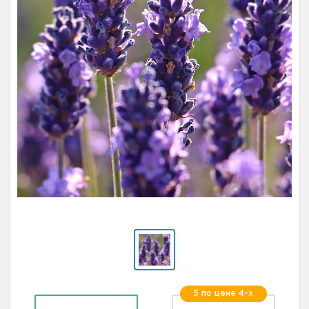
5 по цене 4-х