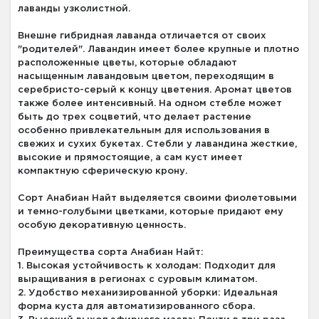
лаванды узколистной.
Внешне гибридная лаванда отличается от своих
"родителей". Лавандин имеет более крупные и плотно
расположенные цветы, которые обладают
насыщенным лавандовым цветом, переходящим в
серебристо-серый к концу цветения. Аромат цветов
также более интенсивный. На одном стебле может
быть до трех соцветий, что делает растение
особенно привлекательным для использования в
свежих и сухих букетах. Стебли у лавандина жесткие,
высокие и прямостоящие, а сам куст имеет
компактную сферическую крону.
Сорт Анабиан Найт выделяется своими фиолетовыми
и темно-голубыми цветками, которые придают ему
особую декоративную ценность.
Преимущества сорта Анабиан Найт:
1. Высокая устойчивость к холодам: Подходит для
выращивания в регионах с суровым климатом.
2. Удобство механизированной уборки: Идеальная
форма куста для автоматизированного сбора.