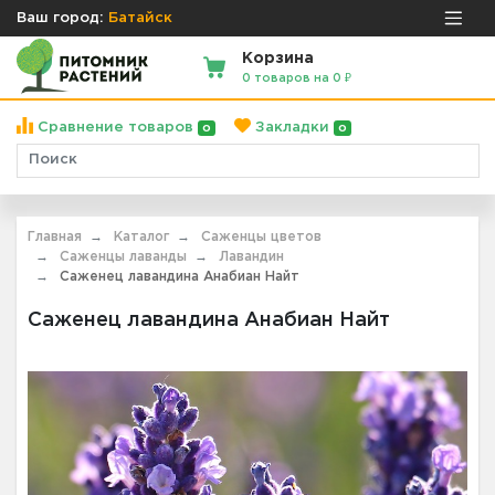
Ваш город:
Батайск
Корзина
0 товаров на 0 ₽
Сравнение товаров
Закладки
0
0
Главная
Каталог
Саженцы цветов
Саженцы лаванды
Лавандин
Саженец лавандина Анабиан Найт
Саженец лавандина Анабиан Найт