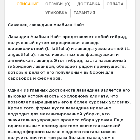
ОПИСАНИЕ
ОТЗЫВЫ (0)
ДОСТАВКА
ОПЛАТА
УПАКОВКА
ГАРАНТИЯ
Саженец лавандина Анабиан Найт
Лавандин Анабиан Найт представляет собой гибрид,
полученный путем скрещивания лаванды
широколистной (L. latifolia) и лаванды узколистной (L.
angustifolia), также известных как французская и
английская лаванда. Этот гибрид, часто называемый
гибридной лавандой, обладает рядом преимуществ,
которые делают его популярным выбором для
садоводов и фермеров.
Одним из главных достоинств лавандина является его
высокая устойчивость к холодному климату, что
позволяет выращивать его в более суровых условиях.
Кроме того, форма куста лавандина идеально
подходит для механизированной уборки, что
значительно упрощает процесс сбора урожая. Еще
одним важным преимуществом является высокий
выход эфирного масла: с одного гектара можно
получить почти в три раза больше масла, чем с