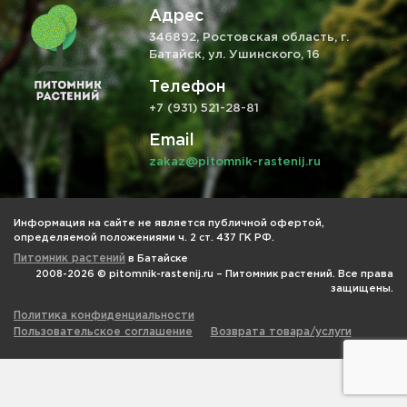
Адрес
346892, Ростовская область, г.
Батайск, ул. Ушинского, 16
Телефон
+7 (931) 521-28-81
Email
zakaz@pitomnik-rastenij.ru
Информация на сайте не является публичной офертой,
определяемой положениями ч. 2 ст. 437 ГК РФ.
Питомник растений
в Батайске
2008-2026 © pitomnik-rastenij.ru – Питомник растений. Все права
защищены.
Политика конфиденциальности
Пользовательское соглашение
Возврата товара/услуги