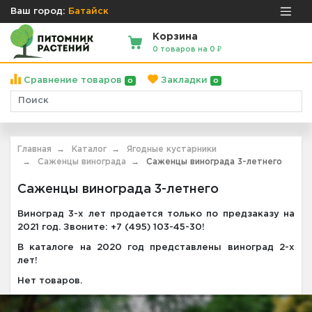
Ваш город:
Батайск
Корзина
0 товаров на 0 ₽
Сравнение товаров
Закладки
0
0
Главная
Каталог
Ягодные кустарники
Саженцы винограда
Саженцы винограда 3-летнего
Саженцы винограда 3-летнего
Виноград 3-х лет продается только по предзаказу на
2021 год. Звоните: +7 (495) 103-45-30!
В каталоге на 2020 год представлены виноград 2-х
лет!
Нет товаров.