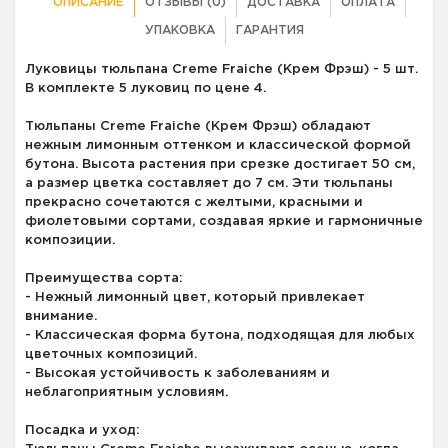
ОПИСАНИЕ
ОТЗЫВЫ (0)
ДОСТАВКА
ОПЛАТА
УПАКОВКА
ГАРАНТИЯ
Луковицы тюльпана Creme Fraiche (Крем Фрэш) - 5 шт.
В комплекте 5 луковиц по цене 4.
Тюльпаны Creme Fraiche (Крем Фрэш) обладают
нежным лимонным оттенком и классической формой
бутона. Высота растения при срезке достигает 50 см,
а размер цветка составляет до 7 см. Эти тюльпаны
прекрасно сочетаются с желтыми, красными и
фиолетовыми сортами, создавая яркие и гармоничные
композиции.
Преимущества сорта:
- Нежный лимонный цвет, который привлекает
внимание.
- Классическая форма бутона, подходящая для любых
цветочных композиций.
- Высокая устойчивость к заболеваниям и
неблагоприятным условиям.
Посадка и уход: