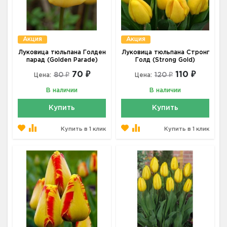
Акция
Акция
Луковица тюльпана Голден
Луковица тюльпана Стронг
парад (Golden Parade)
Голд (Strong Gold)
70 ₽
110 ₽
80 ₽
120 ₽
Цена:
Цена:
В наличии
В наличии
Купить
Купить
Купить в 1 клик
Купить в 1 клик