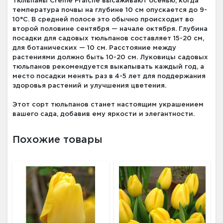
Тюльпаны Creme Fraiche высаживают осенью, когда
температура почвы на глубине 10 см опускается до 9-
10°С. В средней полосе это обычно происходит во
второй половине сентября — начале октября. Глубина
посадки для садовых тюльпанов составляет 15-20 см,
для ботанических — 10 см. Расстояние между
растениями должно быть 10-20 см. Луковицы садовых
тюльпанов рекомендуется выкапывать каждый год, а
место посадки менять раз в 4-5 лет для поддержания
здоровья растений и улучшения цветения.
Этот сорт тюльпанов станет настоящим украшением
вашего сада, добавив ему яркости и элегантности.
Похожие товары