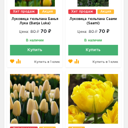
Хит продаж
Акция
Хит продаж
Акция
Луковица тюльпана Банья
Луковица тюльпана Саами
Лука (Banja Luka)
(Saami)
70 ₽
70 ₽
80 ₽
80 ₽
Цена:
Цена:
В наличии
В наличии
Купить
Купить
Купить в 1 клик
Купить в 1 клик