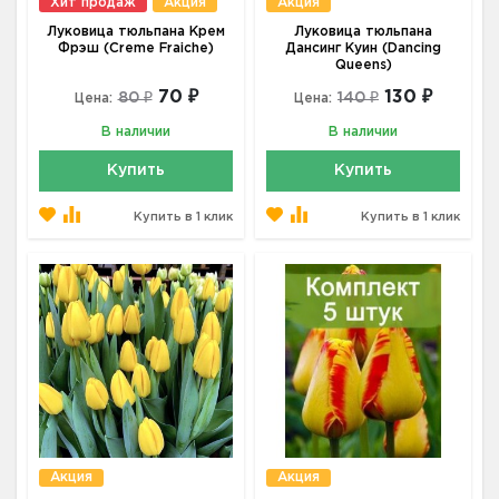
Хит продаж
Акция
Акция
Луковица тюльпана Крем
Луковица тюльпана
Фрэш (Creme Fraiche)
Дансинг Куин (Dancing
Queens)
70 ₽
130 ₽
80 ₽
140 ₽
Цена:
Цена:
В наличии
В наличии
Купить
Купить
Купить в 1 клик
Купить в 1 клик
Акция
Акция