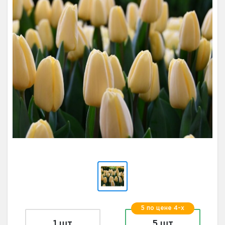
5 по цене 4-х
1 шт
5 шт