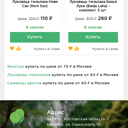
Луковица тюльпана Нови
Луковицы тюльпана Банья
Сан (Novi Sun)
Лука (Banja Luka) -
комплект 5 шт.
110 ₽
290 ₽
120 ₽
310 ₽
Цена:
Цена:
В наличии
В наличии
Купить
Купить
Купить в 1 клик
Купить в 1 клик
Желтые
купить по цене от 70 ₽ в Москве
Луковицы тюльпанов
купить по цене от 40 ₽ в Москве
Саженцы цветов
купить по цене от 40 ₽ в Москве
Адрес
346892, Ростовская область, г.
Батайск, ул. Ушинского, 16