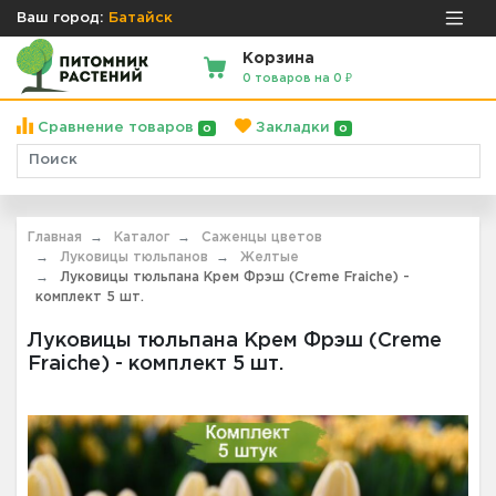
Ваш город:
Батайск
Корзина
0 товаров на 0 ₽
Сравнение товаров
Закладки
0
0
Главная
Каталог
Саженцы цветов
Луковицы тюльпанов
Желтые
Луковицы тюльпана Крем Фрэш (Creme Fraiche) -
комплект 5 шт.
Луковицы тюльпана Крем Фрэш (Creme
Fraiche) - комплект 5 шт.