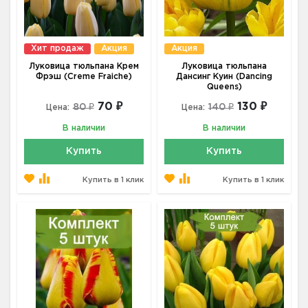
Хит продаж
Акция
Акция
Луковица тюльпана Крем
Луковица тюльпана
Фрэш (Creme Fraiche)
Дансинг Куин (Dancing
Queens)
70 ₽
130 ₽
80 ₽
140 ₽
Цена:
Цена:
В наличии
В наличии
Купить
Купить
Купить в 1 клик
Купить в 1 клик