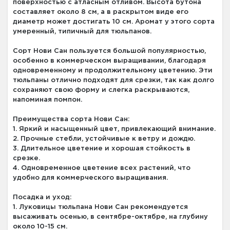
поверхностью с атласным отливом. Высота бутона
составляет около 8 см, а в раскрытом виде его
диаметр может достигать 10 см. Аромат у этого сорта
умеренный, типичный для тюльпанов.
Сорт Нови Сан пользуется большой популярностью,
особенно в коммерческом выращивании, благодаря
одновременному и продолжительному цветению. Эти
тюльпаны отлично подходят для срезки, так как долго
сохраняют свою форму и слегка раскрываются,
напоминая помпон.
Преимущества сорта Нови Сан:
1. Яркий и насыщенный цвет, привлекающий внимание.
2. Прочные стебли, устойчивые к ветру и дождю.
3. Длительное цветение и хорошая стойкость в
срезке.
4. Одновременное цветение всех растений, что
удобно для коммерческого выращивания.
Посадка и уход:
1. Луковицы тюльпана Нови Сан рекомендуется
высаживать осенью, в сентябре-октябре, на глубину
около 10-15 см.