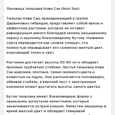
Луковица тюльпана Нови Сан (Novi Sun)
Тюльпан Нови Сан, принадлежащий к группе
Дарвиновых гибридов, представляет собой яркое и
эффектное растение, которое не оставит
равнодушным никого благодаря своему насыщенному
окрасу и крупному бокаловидному бутону. Название
сорта переводится как «новое солнце», что
полностью оправдывает его солнечно-желтый цвет,
излучающий тепло и свет.
Растение достигает высоты 50-60 см и обладает
прочным трубчатым стеблем. Листья тюльпана Нови
Сан широкие, плотные, темно-зеленого цвета и
кожистые на ощупь. Они располагаются поочередно,
обвивая стебель, а верхний лист с заостренным
кончиком может достигать высоты самого цветка.
Бутон тюльпана имеет бокаловидную форму с
овальными, вогнутыми лепестками, которые
заканчиваются острым концом. Лепестки окрашены в
яркий желтый цвет и обладают глянцевой