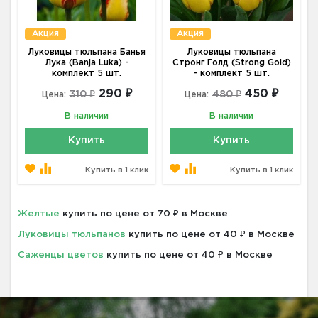
Акция
Акция
Луковицы тюльпана Банья
Луковицы тюльпана
Лука (Banja Luka) -
Стронг Голд (Strong Gold)
комплект 5 шт.
- комплект 5 шт.
290 ₽
450 ₽
310 ₽
480 ₽
Цена:
Цена:
В наличии
В наличии
Купить
Купить
Купить в 1 клик
Купить в 1 клик
Желтые
купить по цене от 70 ₽ в Москве
Луковицы тюльпанов
купить по цене от 40 ₽ в Москве
Саженцы цветов
купить по цене от 40 ₽ в Москве