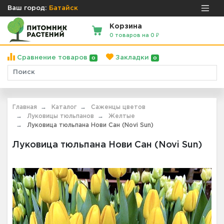
Ваш город:
Батайск
Корзина
0 товаров на 0 ₽
Сравнение товаров
Закладки
0
0
Главная
Каталог
Саженцы цветов
Луковицы тюльпанов
Желтые
Луковица тюльпана Нови Сан (Novi Sun)
Луковица тюльпана Нови Сан (Novi Sun)