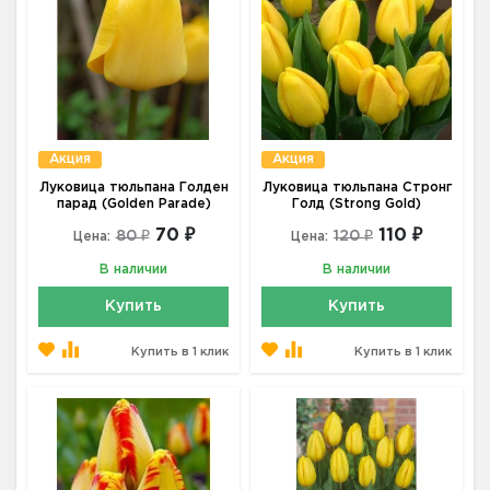
Акция
Акция
Луковица тюльпана Голден
Луковица тюльпана Стронг
парад (Golden Parade)
Голд (Strong Gold)
70 ₽
110 ₽
80 ₽
120 ₽
Цена:
Цена:
В наличии
В наличии
Купить
Купить
Купить в 1 клик
Купить в 1 клик