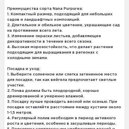
Преимущества сорта Nana Purpurea:
1. Компактный размер, подходящий для небольших
садов и ландшафтных композиций.
2. Длительное и обильное цветение, украшающее сад
на протяжении всего лета.
3. Изменение окраски листьев, добавляющее
декоративности в течение всего сезона.
4. Высокая морозостойкость, что делает растение
подходящим для выращивания в регионах с
холодными зимами.
Посадка и уход:
1. Выберите солнечное или слегка затененное место
для посадки, так как вейгела предпочитает светлые
участки.
2. Почва должна быть плодородной, хорошо
дренированной и умеренно влажной.
3. Посадку лучше проводить весной или осенью. При
посадке оставляйте расстояние между кустами около
1-1,5 метров.
4. Регулярный полив необходим в период активного
роста и цветения, особенно в засушливые периоды.