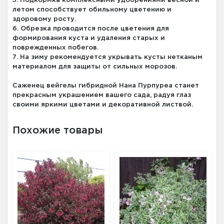
5. Подкормка комплексными удобрениями весной и
летом способствует обильному цветению и
здоровому росту.
6. Обрезка проводится после цветения для
формирования куста и удаления старых и
поврежденных побегов.
7. На зиму рекомендуется укрывать кусты нетканым
материалом для защиты от сильных морозов.
Саженец вейгелы гибридной Нана Пурпуреа станет
прекрасным украшением вашего сада, радуя глаз
своими яркими цветами и декоративной листвой.
Похожие товары