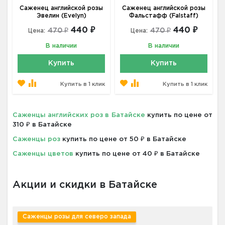
Саженец английской розы
Саженец английской розы
Эвелин (Evelyn)
Фальстафф (Falstaff)
440 ₽
440 ₽
470 ₽
470 ₽
Цена:
Цена:
В наличии
В наличии
Купить
Купить
Купить в 1 клик
Купить в 1 клик
Саженцы английских роз в Батайске
купить по цене от
310 ₽ в Батайске
Саженцы роз
купить по цене от 50 ₽ в Батайске
Саженцы цветов
купить по цене от 40 ₽ в Батайске
Акции и скидки в Батайске
Саженцы розы для северо запада