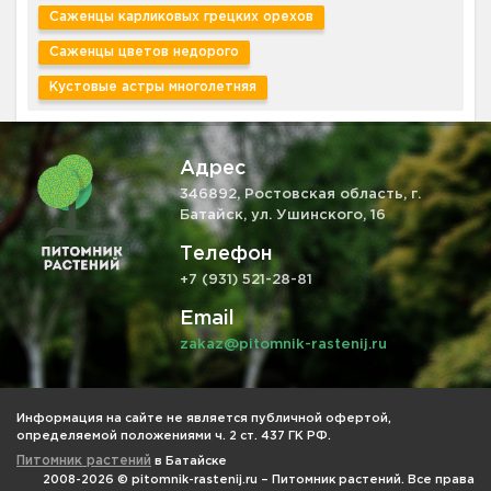
Саженцы карликовых грецких орехов
Саженцы цветов недорого
Кустовые астры многолетняя
Адрес
346892, Ростовская область, г.
Батайск, ул. Ушинского, 16
Телефон
+7 (931) 521-28-81
Email
zakaz@pitomnik-rastenij.ru
Информация на сайте не является публичной офертой,
определяемой положениями ч. 2 ст. 437 ГК РФ.
Питомник растений
в Батайске
2008-2026 © pitomnik-rastenij.ru – Питомник растений. Все права