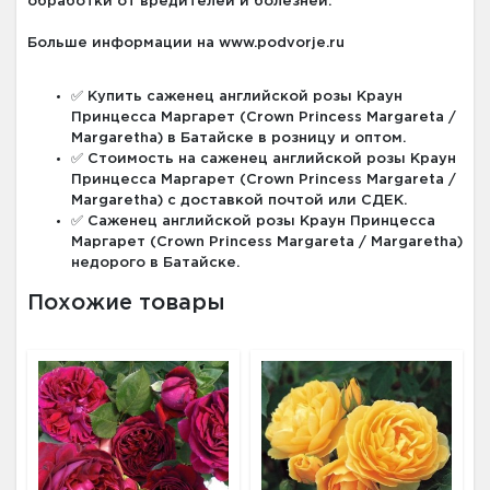
обработки от вредителей и болезней.
Больше информации на www.podvorje.ru
✅ Купить саженец английской розы Краун
Принцесса Маргарет (Crown Princess Margareta /
Margaretha) в Батайске в розницу и оптом.
✅ Стоимость на саженец английской розы Краун
Принцесса Маргарет (Crown Princess Margareta /
Margaretha) с доставкой почтой или СДЕК.
✅ Саженец английской розы Краун Принцесса
Маргарет (Crown Princess Margareta / Margaretha)
недорого в Батайске.
Похожие товары