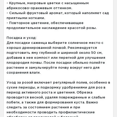
- Крупные, махровые цветки с насыщенным
абрикосово-оранжевым оттенком.
- Сильный фруктовый аромат, который наполняет сад
приятными нотками.
- Повторное цветение, обеспечивающее
продолжительное наслаждение красотой розы.
Посадка и уход:
Для посадки саженца выберите солнечное место с
хорошо дренированной почвой. Рекомендуется
подготовить яму глубиной и шириной около 50 см,
добавив в нее компост или перегной для улучшения
плодородия почвы. После посадки обильно полейте
растение и замульчируйте почву вокруг него для
сохранения влаги.
Уход за розой включает регулярный полив, особенно в
сухие периоды, и подкормку удобрениями для роз в
период активного роста и цветения. Обрезка
проводится весной, удаляя поврежденные и слабые
побеги, а также для формирования куста. Важно
следить за состоянием растения и при
необходимости проводить профилактические