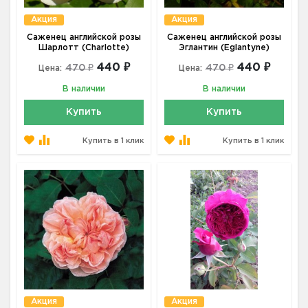
Акция
Акция
Саженец английской розы
Саженец английской розы
Шарлотт (Charlotte)
Эглантин (Eglantyne)
440 ₽
440 ₽
470 ₽
470 ₽
Цена:
Цена:
В наличии
В наличии
Купить
Купить
Купить в 1 клик
Купить в 1 клик
Акция
Акция