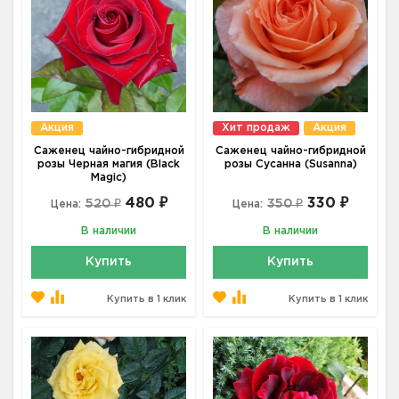
Акция
Хит продаж
Акция
Саженец чайно-гибридной
Саженец чайно-гибридной
розы Черная магия (Black
розы Сусанна (Susanna)
Magic)
480 ₽
330 ₽
520 ₽
350 ₽
Цена:
Цена:
В наличии
В наличии
Купить
Купить
Купить в 1 клик
Купить в 1 клик