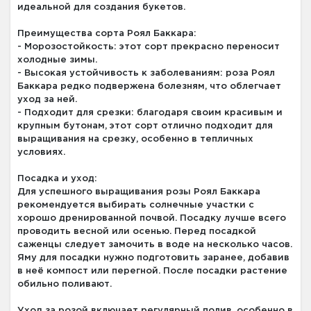
идеальной для создания букетов.
Преимущества сорта Роял Баккара:
- Морозостойкость: этот сорт прекрасно переносит
холодные зимы.
- Высокая устойчивость к заболеваниям: роза Роял
Баккара редко подвержена болезням, что облегчает
уход за ней.
- Подходит для срезки: благодаря своим красивым и
крупным бутонам, этот сорт отлично подходит для
выращивания на срезку, особенно в тепличных
условиях.
Посадка и уход:
Для успешного выращивания розы Роял Баккара
рекомендуется выбирать солнечные участки с
хорошо дренированной почвой. Посадку лучше всего
проводить весной или осенью. Перед посадкой
саженцы следует замочить в воде на несколько часов.
Яму для посадки нужно подготовить заранее, добавив
в неё компост или перегной. После посадки растение
обильно поливают.
Уход за розой включает регулярный полив, особенно в