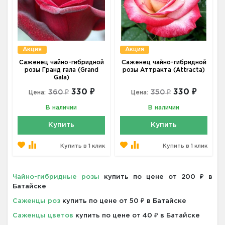
Акция
Акция
Саженец чайно-гибридной
Саженец чайно-гибридной
розы Гранд гала (Grand
розы Аттракта (Attracta)
Gala)
330 ₽
330 ₽
360 ₽
350 ₽
Цена:
Цена:
В наличии
В наличии
Купить
Купить
Купить в 1 клик
Купить в 1 клик
Чайно-гибридные розы
купить по цене от 200 ₽ в
Батайске
Саженцы роз
купить по цене от 50 ₽ в Батайске
Саженцы цветов
купить по цене от 40 ₽ в Батайске