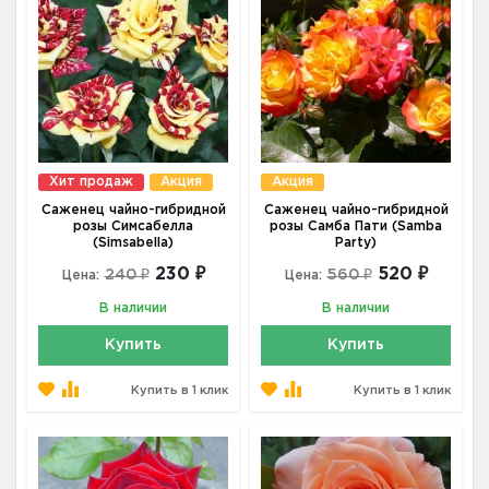
Хит продаж
Акция
Акция
Саженец чайно-гибридной
Саженец чайно-гибридной
розы Симсабелла
розы Самба Пати (Samba
(Simsabella)
Party)
230 ₽
520 ₽
240 ₽
560 ₽
Цена:
Цена:
В наличии
В наличии
Купить
Купить
Купить в 1 клик
Купить в 1 клик