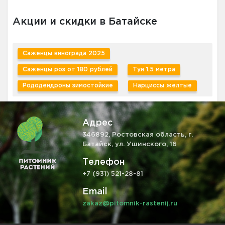
Акции и скидки в Батайске
Саженцы винограда 2025
Саженцы роз от 180 рублей
Туи 1.5 метра
Рододендроны зимостойкие
Нарциссы желтые
Адрес
346892, Ростовская область, г.
Батайск, ул. Ушинского, 16
Телефон
+7 (931) 521-28-81
Email
zakaz@pitomnik-rastenij.ru