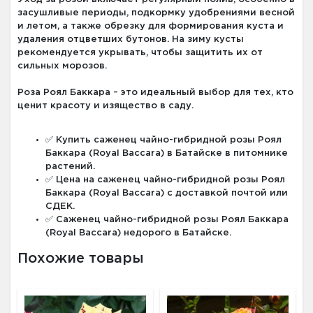
засушливые периоды, подкормку удобрениями весной
и летом, а также обрезку для формирования куста и
удаления отцветших бутонов. На зиму кусты
рекомендуется укрывать, чтобы защитить их от
сильных морозов.
Роза Роял Баккара – это идеальный выбор для тех, кто
ценит красоту и изящество в саду.
✅ Купить саженец чайно-гибридной розы Роял
Баккара (Royal Baccara) в Батайске в питомнике
растений.
✅ Цена на саженец чайно-гибридной розы Роял
Баккара (Royal Baccara) с доставкой почтой или
СДЕК.
✅ Саженец чайно-гибридной розы Роял Баккара
(Royal Baccara) недорого в Батайске.
Похожие товары