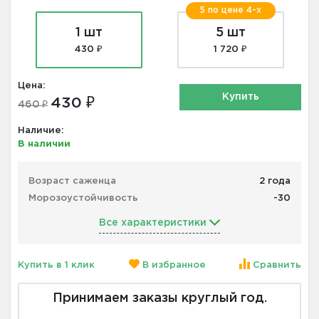
5 по цене 4-х
1 шт
5 шт
430 ₽
1 720 ₽
Цена:
Купить
430 ₽
460 ₽
Наличие:
В наличии
Возраст саженца
2 года
Морозоустойчивость
-30
Все характеристики
Купить в 1 клик
В избранное
Сравнить
Принимаем заказы круглый год.