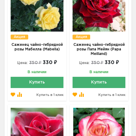
Акция
Акция
Саженец чайно-гибридной
Саженец чайно-гибридной
розы Мабелла (Mabella)
розы Папа Мейян (Papa
Meilland)
330 ₽
330 ₽
350 ₽
350 ₽
Цена:
Цена:
В наличии
В наличии
Купить
Купить
Купить в 1 клик
Купить в 1 клик