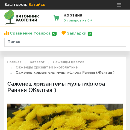
Ваш город:
Батайск
Корзина
0 товаров на 0 ₽
Сравнение товаров
Закладки
0
0
Главная
Каталог
Саженцы цветов
Саженцы хризантем многолетние
Саженец хризантемы мультифлора Ранняя (Желтая )
Саженец хризантемы мультифлора
Ранняя (Желтая )