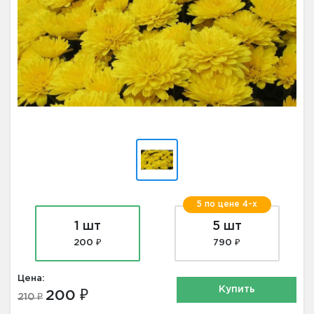
5 по цене 4-х
1 шт
5 шт
200 ₽
790 ₽
Цена:
Купить
200 ₽
210 ₽