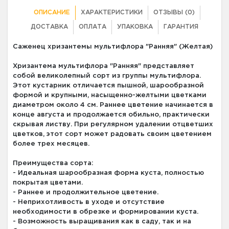
ОПИСАНИЕ
ХАРАКТЕРИСТИКИ
ОТЗЫВЫ (0)
ДОСТАВКА
ОПЛАТА
УПАКОВКА
ГАРАНТИЯ
Саженец хризантемы мультифлора "Ранняя" (Желтая)
Хризантема мультифлора "Ранняя" представляет
собой великолепный сорт из группы мультифлора.
Этот кустарник отличается пышной, шарообразной
формой и крупными, насыщенно-желтыми цветками
диаметром около 4 см. Раннее цветение начинается в
конце августа и продолжается обильно, практически
скрывая листву. При регулярном удалении отцветших
цветков, этот сорт может радовать своим цветением
более трех месяцев.
Преимущества сорта:
- Идеальная шарообразная форма куста, полностью
покрытая цветами.
- Раннее и продолжительное цветение.
- Неприхотливость в уходе и отсутствие
необходимости в обрезке и формировании куста.
- Возможность выращивания как в саду, так и на