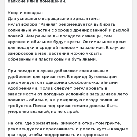
балконе или в помещении.
Уход и посадка:
Для успешного выращивания хризантемы
мультифлора "Ранняя" рекомендуется выбирать
солнечные участки с хорошо дренированной и рыхлой
почвой. Чем раньше вы посадите саженцы, тем
крупнее и обильнее будут кусты. Оптимальное время
для посадки в средней полосе – начало мая. В случае
заморозков в мае, растения можно укрыть
обрезанными пластиковыми бутылками.
При посадке в лунки добавляют специальные
удобрения для хризантем. В период бутонизации
рекомендуется подкормка фосфорно-калийными
удобрениями. Полив следует регулировать в
зависимости от погодных условий: в засушливое лето
поливать обильно, а в дождливую погоду полив не
требуется. Почва под хризантемами должна быть
умеренно влажной, но не сырой.
На юге, где хризантемы зимуют в открытом грунте,
рекомендуется пересаживать и делить кусты каждые
два года, чтобы поддерживать их здоровье и