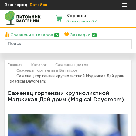
Ваш город:
Батайск
Корзина
0 товаров на 0 ₽
Сравнение товаров
Закладки
0
0
Главная
Каталог
Саженцы цветов
Саженцы гортензии в Батайске
Саженец гортензии крупнолистной Мэджикал Дэй дрим
(Magical Daydream)
Саженец гортензии крупнолистной
Мэджикал Дэй дрим (Magical Daydream)