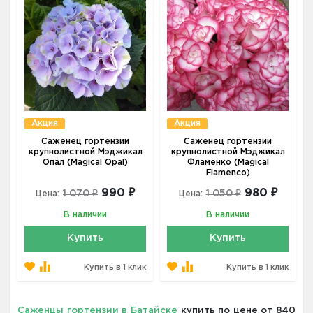
Акция
Акция
Саженец гортензии
Саженец гортензии
крупнолистной Мэджикал
крупнолистной Мэджикал
Опал (Magical Opal)
Фламенко (Magical
Flamenco)
990 ₽
980 ₽
1 070 ₽
1 050 ₽
Цена:
Цена:
В наличии
В наличии
Купить
Купить
Купить в 1 клик
Купить в 1 клик
Саженцы гортензии в Батайске
купить по цене от 840