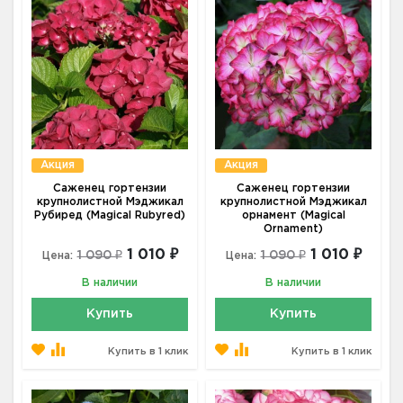
Акция
Акция
Саженец гортензии
Саженец гортензии
крупнолистной Мэджикал
крупнолистной Мэджикал
Рубиред (Magical Rubyred)
орнамент (Мagical
Ornament)
1 010 ₽
1 010 ₽
1 090 ₽
1 090 ₽
Цена:
Цена:
В наличии
В наличии
Купить
Купить
Купить в 1 клик
Купить в 1 клик