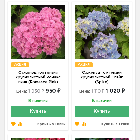
Акция
Акция
Саженец гортензии
Саженец гортензии
крупнолистной Романс
крупнолистной Спайк
пинк (Romance Pink)
(Spike)
950 ₽
1 020 ₽
1 030 ₽
1 110 ₽
Цена:
Цена:
В наличии
В наличии
Купить
Купить
Купить в 1 клик
Купить в 1 клик