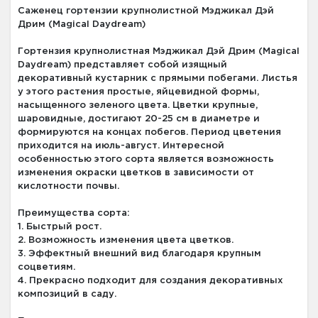
Саженец гортензии крупнолистной Мэджикал Дэй
Дрим (Magical Daydream)
Гортензия крупнолистная Мэджикал Дэй Дрим (Magical
Daydream) представляет собой изящный
декоративный кустарник с прямыми побегами. Листья
у этого растения простые, яйцевидной формы,
насыщенного зеленого цвета. Цветки крупные,
шаровидные, достигают 20-25 см в диаметре и
формируются на концах побегов. Период цветения
приходится на июль-август. Интересной
особенностью этого сорта является возможность
изменения окраски цветков в зависимости от
кислотности почвы.
Преимущества сорта:
1. Быстрый рост.
2. Возможность изменения цвета цветков.
3. Эффектный внешний вид благодаря крупным
соцветиям.
4. Прекрасно подходит для создания декоративных
композиций в саду.