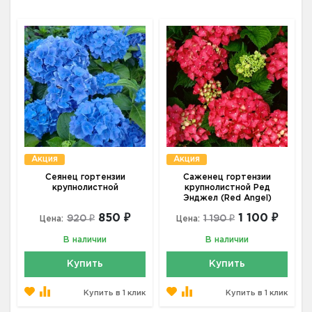
Акция
Акция
Сеянец гортензии
Саженец гортензии
крупнолистной
крупнолистной Ред
Энджел (Red Angel)
850 ₽
1 100 ₽
920 ₽
1 190 ₽
Цена:
Цена:
В наличии
В наличии
Купить
Купить
Купить в 1 клик
Купить в 1 клик