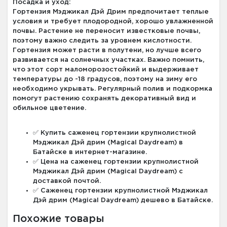
Посадка и уход:
Гортензия Мэджикал Дэй Дрим предпочитает теплые
условия и требует плодородной, хорошо увлажненной
почвы. Растение не переносит известковые почвы,
поэтому важно следить за уровнем кислотности.
Гортензия может расти в полутени, но лучше всего
развивается на солнечных участках. Важно помнить,
что этот сорт маломорозостойкий и выдерживает
температуры до -18 градусов, поэтому на зиму его
необходимо укрывать. Регулярный полив и подкормка
помогут растению сохранять декоративный вид и
обильное цветение.
✅ Купить саженец гортензии крупнолистной
Мэджикал Дэй дрим (Magical Daydream) в
Батайске в интернет-магазине.
✅ Цена на саженец гортензии крупнолистной
Мэджикал Дэй дрим (Magical Daydream) с
доставкой почтой.
✅ Саженец гортензии крупнолистной Мэджикал
Дэй дрим (Magical Daydream) дешево в Батайске.
Похожие товары