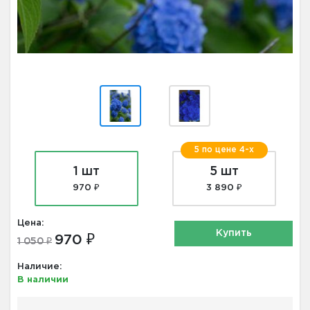
5 по цене 4-х
1 шт
5 шт
970 ₽
3 890 ₽
Цена:
Купить
970 ₽
1 050 ₽
Наличие:
В наличии