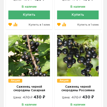
В наличии
В наличии
Купить
Купить
Купить в 1 клик
Купить в 1 клик
Акция
Акция
Саженец черной
Саженец черной
смородины Сахарная
смородины Россиянка
430 ₽
430 ₽
470 ₽
470 ₽
Цена:
Цена:
В наличии
В наличии