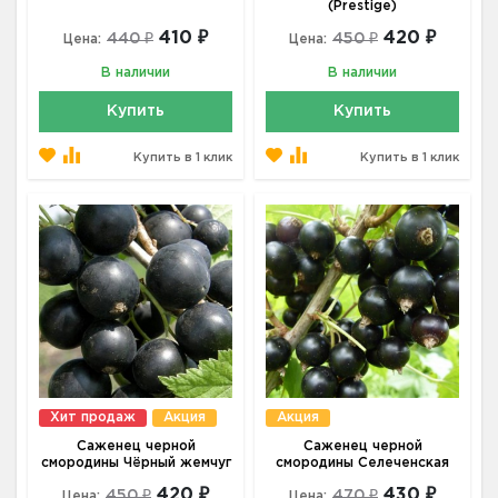
(Prestige)
410 ₽
420 ₽
440 ₽
450 ₽
Цена:
Цена:
В наличии
В наличии
Купить
Купить
Купить в 1 клик
Купить в 1 клик
Хит продаж
Акция
Акция
Саженец черной
Саженец черной
смородины Чёрный жемчуг
смородины Селеченская
420 ₽
430 ₽
450 ₽
470 ₽
Цена:
Цена: