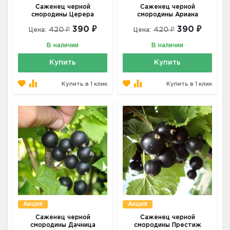
Саженец черной
Саженец черной
смородины Церера
смородины Ариана
390 ₽
390 ₽
420 ₽
420 ₽
Цена:
Цена:
В наличии
В наличии
Купить
Купить
Купить в 1 клик
Купить в 1 клик
Акция
Акция
Саженец черной
Саженец черной
смородины Дачница
смородины Престиж