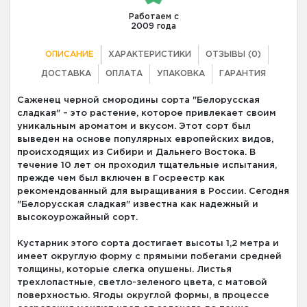
Работаем с
2009 года
ОПИСАНИЕ
ХАРАКТЕРИСТИКИ
ОТЗЫВЫ (0)
ДОСТАВКА
ОПЛАТА
УПАКОВКА
ГАРАНТИЯ
Саженец черной смородины сорта "Белорусская
сладкая" – это растение, которое привлекает своим
уникальным ароматом и вкусом. Этот сорт был
выведен на основе популярных европейских видов,
происходящих из Сибири и Дальнего Востока. В
течение 10 лет он проходил тщательные испытания,
прежде чем был включен в Госреестр как
рекомендованный для выращивания в России. Сегодня
"Белорусская сладкая" известна как надежный и
высокоурожайный сорт.
Кустарник этого сорта достигает высоты 1,2 метра и
имеет округлую форму с прямыми побегами средней
толщины, которые слегка опушены. Листья
трехлопастные, светло-зеленого цвета, с матовой
поверхностью. Ягоды округлой формы, в процессе