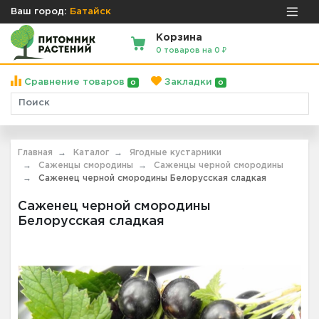
Ваш город:
Батайск
Корзина
0 товаров на 0 ₽
Сравнение товаров
Закладки
0
0
Главная
Каталог
Ягодные кустарники
Саженцы смородины
Саженцы черной смородины
Саженец черной смородины Белорусская сладкая
Саженец черной смородины
Белорусская сладкая