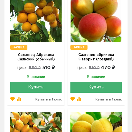
Акция
Акция
Саженец Абрикоса
Саженец абрикоса
Саянский (обычный)
Фаворит (поздний)
510 ₽
470 ₽
550 ₽
510 ₽
Цена:
Цена:
В наличии
В наличии
Купить
Купить
Купить в 1 клик
Купить в 1 клик