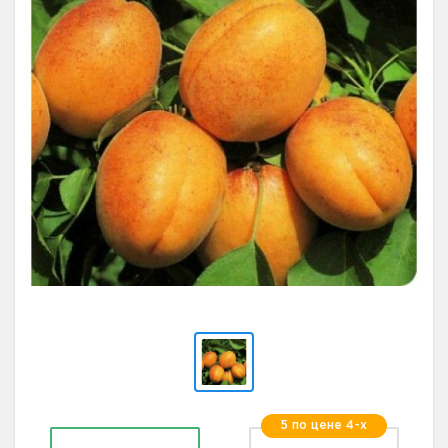
5 по цене 4-х