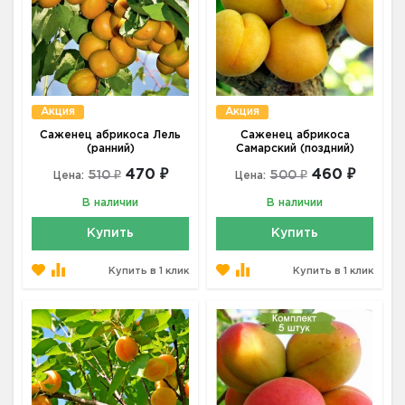
Акция
Акция
Саженец абрикоса Лель
Саженец абрикоса
(ранний)
Самарский (поздний)
470 ₽
460 ₽
510 ₽
500 ₽
Цена:
Цена:
В наличии
В наличии
Купить
Купить
Купить в 1 клик
Купить в 1 клик