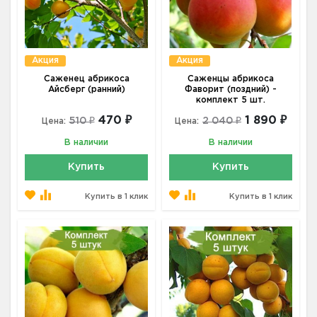
Акция
Акция
Саженец абрикоса
Саженцы абрикоса
Айсберг (ранний)
Фаворит (поздний) -
комплект 5 шт.
470 ₽
1 890 ₽
510 ₽
2 040 ₽
Цена:
Цена:
В наличии
В наличии
Купить
Купить
Купить в 1 клик
Купить в 1 клик