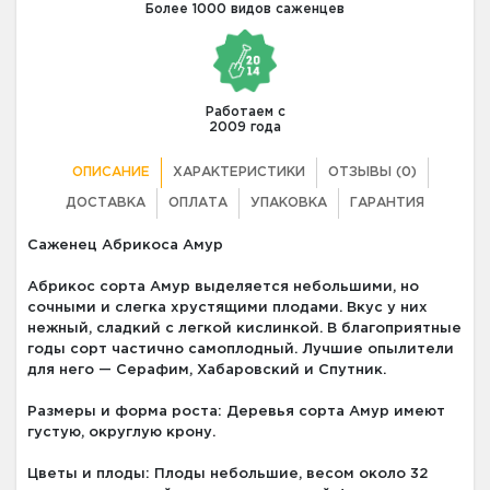
Более 1000 видов саженцев
Работаем с
2009 года
ОПИСАНИЕ
ХАРАКТЕРИСТИКИ
ОТЗЫВЫ (0)
ДОСТАВКА
ОПЛАТА
УПАКОВКА
ГАРАНТИЯ
Саженец Абрикоса Амур
Абрикос сорта Амур выделяется небольшими, но
сочными и слегка хрустящими плодами. Вкус у них
нежный, сладкий с легкой кислинкой. В благоприятные
годы сорт частично самоплодный. Лучшие опылители
для него — Серафим, Хабаровский и Спутник.
Размеры и форма роста: Деревья сорта Амур имеют
густую, округлую крону.
Цветы и плоды: Плоды небольшие, весом около 32