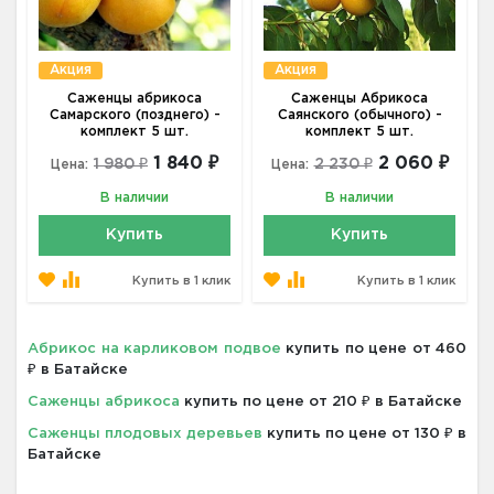
Акция
Акция
Саженцы абрикоса
Саженцы Абрикоса
Самарского (позднего) -
Саянского (обычного) -
комплект 5 шт.
комплект 5 шт.
1 840 ₽
2 060 ₽
1 980 ₽
2 230 ₽
Цена:
Цена:
В наличии
В наличии
Купить
Купить
Купить в 1 клик
Купить в 1 клик
Абрикос на карликовом подвое
купить по цене от 460
₽ в Батайске
Саженцы абрикоса
купить по цене от 210 ₽ в Батайске
Саженцы плодовых деревьев
купить по цене от 130 ₽ в
Батайске