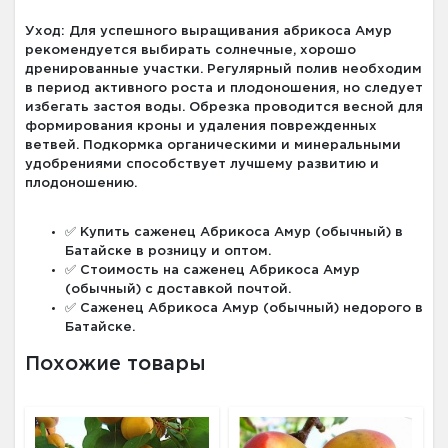
Уход: Для успешного выращивания абрикоса Амур
рекомендуется выбирать солнечные, хорошо
дренированные участки. Регулярный полив необходим
в период активного роста и плодоношения, но следует
избегать застоя воды. Обрезка проводится весной для
формирования кроны и удаления поврежденных
ветвей. Подкормка органическими и минеральными
удобрениями способствует лучшему развитию и
плодоношению.
✅ Купить саженец Абрикоса Амур (обычный) в
Батайске в розницу и оптом.
✅ Стоимость на саженец Абрикоса Амур
(обычный) с доставкой почтой.
✅ Саженец Абрикоса Амур (обычный) недорого в
Батайске.
Похожие товары