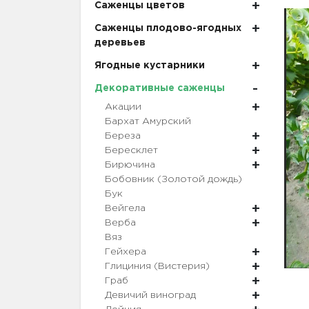
Саженцы цветов
Саженцы плодово-ягодных
деревьев
Ягодные кустарники
Декоративные саженцы
Акации
Бархат Амурский
Береза
Бересклет
Бирючина
Бобовник (Золотой дождь)
Бук
Вейгела
Верба
Вяз
Гейхера
Глициния (Вистерия)
Граб
Девичий виноград