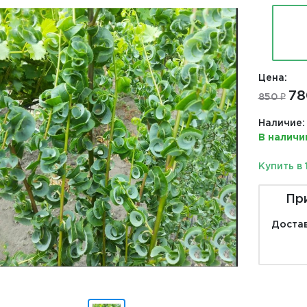
Цена:
78
850 ₽
Наличие:
В наличи
Купить в 
Пр
Достав