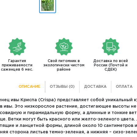
Гарантия
Свой питомник в
Доставка по всей
приживаемости
экологически чистом
России (Почтой и
саженцев 6 мес.
районе
СДЕК)
ОПИСАНИЕ
ОТЗЫВЫ (0)
ДОСТАВКА
ОПЛАТА
нец ивы Криспа (Crispa) представляет собой уникальный 
в ивы. Это низкорослое растение, достигающее высоты не
совидную и пирамидальную форму, а длинные и тонкие вет
це. Ветки могут быть красного или желто-зеленого цвета.
тящие и ланцетной формы, длиной около 10 сантиметров и
няя сторона листьев темно-зеленая, а нижняя – сизо-зел