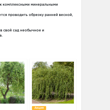
ик комплексными минеральными
тся проводить обрезку ранней весной,
 в свой сад необычное и
а.
Акция