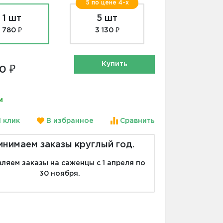
5 по цене 4-х
1 шт
5 шт
780 ₽
3 130 ₽
Купить
0 ₽
и
1 клик
В избранное
Сравнить
инимаем заказы круглый год.
ляем заказы на саженцы с 1 апреля по
30 ноября.