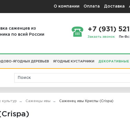
О компании
Оплата
Доставка
+7 (931) 521
вка саженцев из
ника по всей России
Заказть звонок
Пн-Вс:
ДОВО-ЯГОДНЫХ ДЕРЕВЬЕВ
ЯГОДНЫЕ КУСТАРНИКИ
ДЕКОРАТИВНЫЕ
х культур
Саженцы ивы
Саженец ивы Криспы (Crispa)
Crispa)