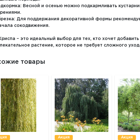
одкормка: Весной и осенью можно подкармливать кустарн
рениями.
брезка: Для поддержания декоративной формы рекомендуе
ачала сокодвижения.
Криспа – это идеальный выбор для тех, кто хочет добавить
лекательное растение, которое не требует сложного уход
хожие товары
ция
Акция
Акция