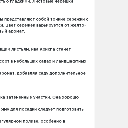
остью гладкими. Листовые черешки
ты представляют собой тонкие сережки с
и. Цвет сережек варьируется от желто-
вый аромат.
ящим листьям, ива Криспа станет
 сорт в небольших садах и ландшафтных
аромат, добавляя саду дополнительное
гка затененные участки. Она хорошо
 Яму для посадки следует подготовить
регулярном поливе, особенно в