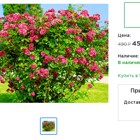
Цена:
45
490 ₽
Наличие:
В наличи
Купить в 
Пр
Достав