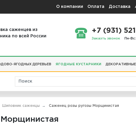
О компании
Оплата
Доставка
+7 (931) 521
вка саженцев из
ника по всей России
Заказть звонок
Пн-Вс:
ДОВО-ЯГОДНЫХ ДЕРЕВЬЕВ
ЯГОДНЫЕ КУСТАРНИКИ
ДЕКОРАТИВНЫЕ
Шиповник саженцы
Саженец розы ругозы Морщинистая
 Морщинистая