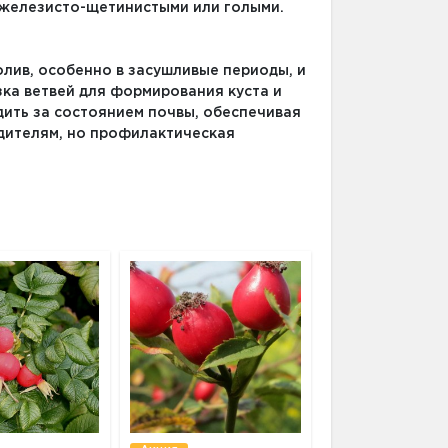
е железисто-щетинистыми или голыми.
лив, особенно в засушливые периоды, и
ка ветвей для формирования куста и
дить за состоянием почвы, обеспечивая
едителям, но профилактическая