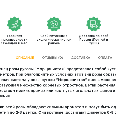
Гарантия
Свой питомник в
Доставка по всей
приживаемости
экологически чистом
России (Почтой и
саженцев 6 мес.
районе
СДЕК)
ОПИСАНИЕ
ОТЗЫВЫ (0)
ДОСТАВКА
ОПЛАТА
нец розы ругозы "Морщинистая" представляет собой куст
 метров. При благоприятных условиях этот вид розы образ
евая система у розы ругозы "Морщинистая" очень мощная,
разующая множество корневых отростков. Ветви растения
еством мелких прямых или изогнутых игольчатых шипов и
ение.
ки этой розы обладают сильным ароматом и могут быть о
етия по 2-3 цветка. Они крупные, достигают диаметра 6-8