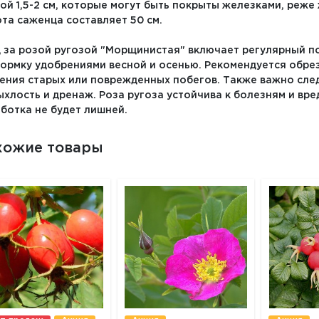
ой 1,5-2 см, которые могут быть покрыты железками, реж
та саженца составляет 50 см.
 за розой ругозой "Морщинистая" включает регулярный по
ормку удобрениями весной и осенью. Рекомендуется обрез
ения старых или поврежденных побегов. Также важно сле
ыхлость и дренаж. Роза ругоза устойчива к болезням и вр
ботка не будет лишней.
хожие товары