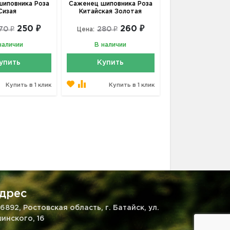
иповника Роза
Саженец шиповника Роза
Сизая
Китайская Золотая
250 ₽
260 ₽
70 ₽
280 ₽
Цена:
наличии
В наличии
упить
Купить
Купить в 1 клик
Купить в 1 клик
дрес
6892, Ростовская область, г. Батайск, ул.
инского, 16