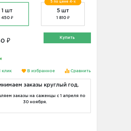
5 по цене 4-х
1 шт
5 шт
450 ₽
1 810 ₽
Купить
0 ₽
и
1 клик
В избранное
Сравнить
инимаем заказы круглый год.
ляем заказы на саженцы с 1 апреля по
30 ноября.