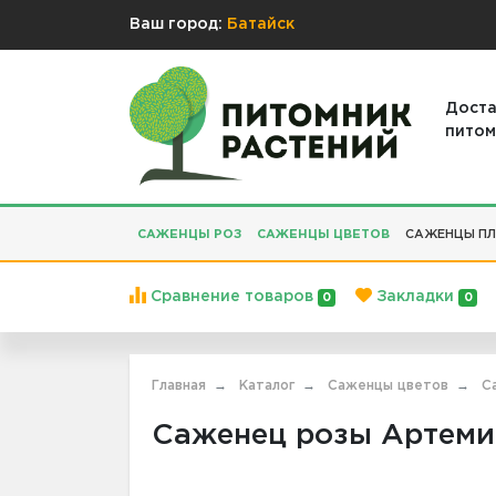
Ваш город:
Батайск
Доста
питом
САЖЕНЦЫ РОЗ
САЖЕНЦЫ ЦВЕТОВ
САЖЕНЦЫ ПЛ
Сравнение товаров
Закладки
0
0
Главная
Каталог
Саженцы цветов
С
Саженец розы Артеми