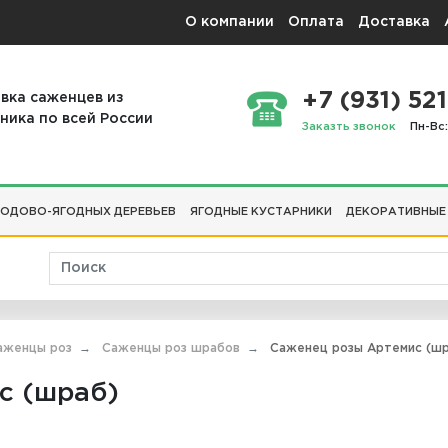
О компании
Оплата
Доставка
+7 (931) 521
вка саженцев из
ника по всей России
Заказть звонок
Пн-Вс:
ОДОВО-ЯГОДНЫХ ДЕРЕВЬЕВ
ЯГОДНЫЕ КУСТАРНИКИ
ДЕКОРАТИВНЫЕ
аженцы роз
Саженцы роз шрабов
Саженец розы Артемис (шр
с (шраб)