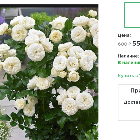
Цена:
55
600 ₽
Наличие:
В наличи
Купить в 
Пр
Достав