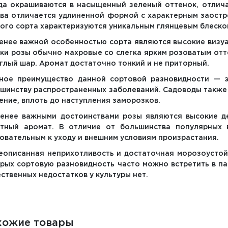
да окрашиваются в насыщенный зеленый оттенок, отлича
ва отличается удлиненной формой с характерным заостре
ого сорта характеризуются уникальным глянцевым блеско
енее важной особенностью сорта являются высокие визуа
ки розы обычно махровые со слегка ярким розоватым от
глый шар. Аромат достаточно тонкий и не приторный.
ное преимущество данной сортовой разновидности — э
шинству распространенных заболеваний. Садоводы также
ение, вплоть до наступления заморозков.
енее важными достоинствами розы являются высокие де
ятный аромат. В отличие от большинства популярных 
овательным к уходу и внешним условиям произрастания.
описанная неприхотливость и достаточная морозоустойч
рых сортовую разновидность часто можно встретить в па
ственных недостатков у культуры нет.
хожие товары