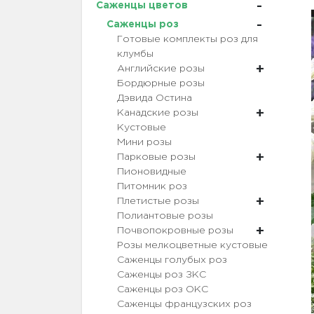
Саженцы цветов
Саженцы роз
Готовые комплекты роз для
клумбы
Английские розы
Бордюрные розы
Дэвида Остина
Канадские розы
Кустовые
Мини розы
Парковые розы
Пионовидные
Питомник роз
Плетистые розы
Полиантовые розы
Почвопокровные розы
Розы мелкоцветные кустовые
Саженцы голубых роз
Саженцы роз ЗКС
Саженцы роз ОКС
Саженцы французских роз