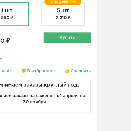
5 по цене 4-х
1 шт
5 шт
550 ₽
2 210 ₽
Купить
0 ₽
и
1 клик
В избранное
Сравнить
инимаем заказы круглый год.
ляем заказы на саженцы с 1 апреля по
30 ноября.