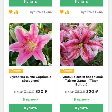
Купить
Купить
Купить в 1 клик
Купить в 1 клик
Акция
Акция
Луковица лилии Сорбонна
Луковица лилии восточной
(Sorbonne)
Тайгер Эдишн (Tiger
Edition)
320 ₽
320 ₽
340 ₽
350 ₽
Цена:
Цена:
В наличии
В наличии
Купить
Купить