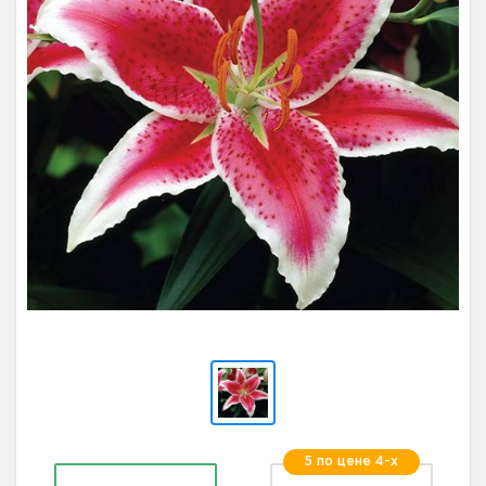
5 по цене 4-х