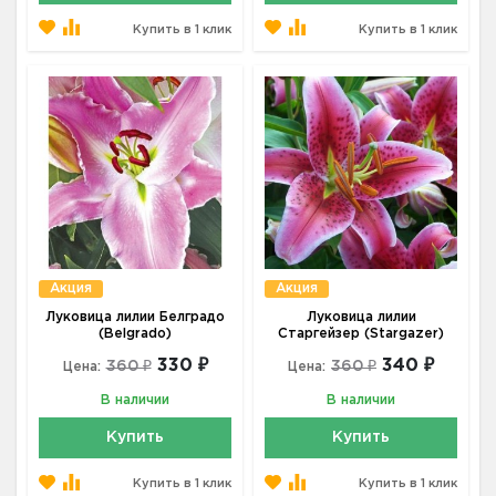
Купить в 1 клик
Купить в 1 клик
Акция
Акция
Луковица лилии Белградо
Луковица лилии
(Belgrado)
Старгейзер (Stargazer)
330 ₽
340 ₽
360 ₽
360 ₽
Цена:
Цена:
В наличии
В наличии
Купить
Купить
Купить в 1 клик
Купить в 1 клик