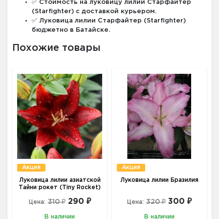
✅ Стоимость на луковицу лилии Старфайтер
(Starfighter) с доставкой курьером.
✅ Луковица лилии Старфайтер (Starfighter)
бюджетно в Батайске.
Похожие товары
Акция
Акция
Луковица лилии азиатской
Луковица лилии Бразилия
Тайни рокет (Tiny Rocket)
290 ₽
300 ₽
310 ₽
320 ₽
Цена:
Цена:
В наличии
В наличии