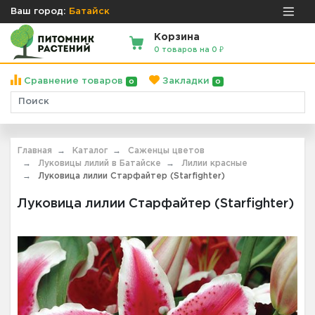
Ваш город:
Батайск
Корзина
0 товаров на 0 ₽
Сравнение товаров
Закладки
0
0
Главная
Каталог
Саженцы цветов
Луковицы лилий в Батайске
Лилии красные
Луковица лилии Старфайтер (Starfighter)
Луковица лилии Старфайтер (Starfighter)