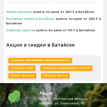
Лилии красные
купить по цене от 280 ₽ в Батайске
Луковицы лилий в Батайске
купить по цене от 280 ₽ в
Батайске
Саженцы цветов
купить по цене от 40 ₽ в Батайске
Акции и скидки в Батайске
Саженцы крыжовника крупноплодного
Саженцы юкки
Саженцы рододендрон почтой
Ирисы красные
Поздние яблони
Адрес
346892, Ростовская область, г.
Батайск, ул. Ушинского, 16