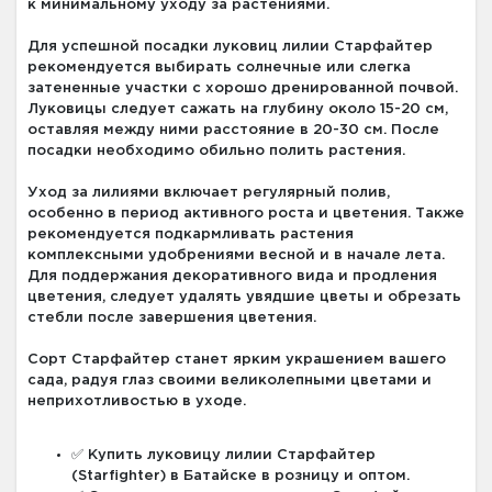
к минимальному уходу за растениями.
Для успешной посадки луковиц лилии Старфайтер
рекомендуется выбирать солнечные или слегка
затененные участки с хорошо дренированной почвой.
Луковицы следует сажать на глубину около 15-20 см,
оставляя между ними расстояние в 20-30 см. После
посадки необходимо обильно полить растения.
Уход за лилиями включает регулярный полив,
особенно в период активного роста и цветения. Также
рекомендуется подкармливать растения
комплексными удобрениями весной и в начале лета.
Для поддержания декоративного вида и продления
цветения, следует удалять увядшие цветы и обрезать
стебли после завершения цветения.
Сорт Старфайтер станет ярким украшением вашего
сада, радуя глаз своими великолепными цветами и
неприхотливостью в уходе.
✅ Купить луковицу лилии Старфайтер
(Starfighter) в Батайске в розницу и оптом.