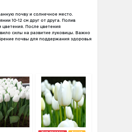
анную почву и солнечное место.
нии 10-12 см друг от друга. Полив
и цветения. После цветения
вило силы на развитие луковицы. Важно
обрение почвы для поддержания здоровья