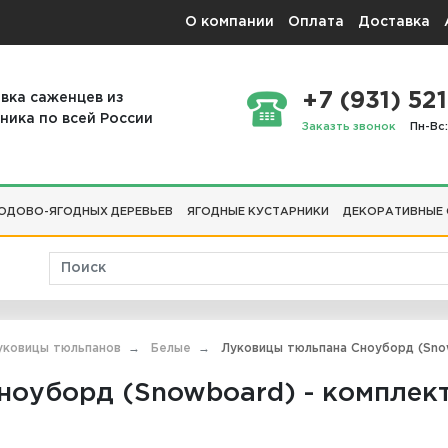
О компании
Оплата
Доставка
+7 (931) 521
вка саженцев из
ника по всей России
Заказть звонок
Пн-Вс:
ОДОВО-ЯГОДНЫХ ДЕРЕВЬЕВ
ЯГОДНЫЕ КУСТАРНИКИ
ДЕКОРАТИВНЫЕ
уковицы тюльпанов
Белые
Луковицы тюльпана Сноуборд (Snow
оуборд (Snowboard) - комплект