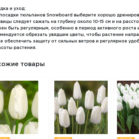
дка и уход:
посадки тюльпанов Snowboard выберите хорошо дрениров
вицы следует сажать на глубину около 10-15 см и на расстоя
ен быть регулярным, особенно в период активного роста 
мендуется обрезать увядшие цветы, чтобы растение напра
е обеспечить защиту от сильных ветров и регулярное уд
асоты растения.
хожие товары