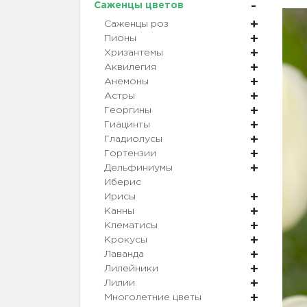
Саженцы цветов
Саженцы роз
Пионы
Хризантемы
Аквилегия
Анемоны
Астры
Георгины
Гиацинты
Гладиолусы
Гортензии
Дельфиниумы
Иберис
Ирисы
Канны
Клематисы
Крокусы
Лаванда
Лилейники
Лилии
Многолетние цветы