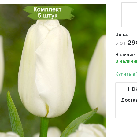
Цена:
29
310 ₽
Наличие:
В наличи
Купить в 
Пр
Достав