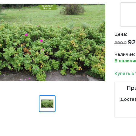
Цена:
92
990 ₽
Наличие:
В наличи
Купить в 
Пр
Достав