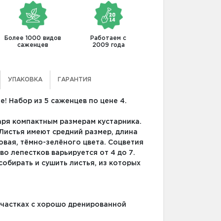
Более 1000 видов
Работаем с
саженцев
2009 года
УПАКОВКА
ГАРАНТИЯ
! Набор из 5 саженцев по цене 4.
аря компактным размерам кустарника.
Листья имеют средний размер, длина
товая, тёмно-зелёного цвета. Соцветия
о лепестков варьируется от 4 до 7.
обирать и сушить листья, из которых
участках с хорошо дренированной