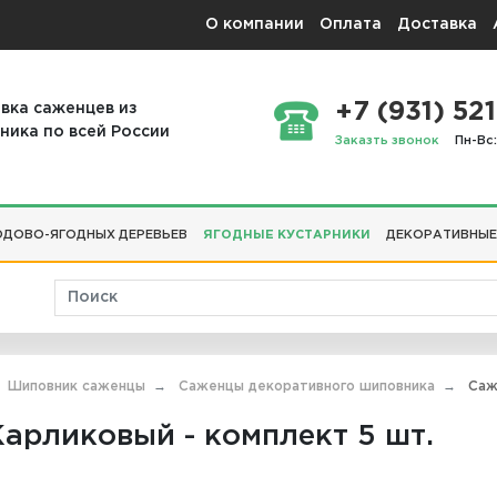
О компании
Оплата
Доставка
+7 (931) 521
вка саженцев из
ника по всей России
Заказть звонок
Пн-Вс:
ДОВО-ЯГОДНЫХ ДЕРЕВЬЕВ
ЯГОДНЫЕ КУСТАРНИКИ
ДЕКОРАТИВНЫЕ
Шиповник саженцы
Саженцы декоративного шиповника
Саже
арликовый - комплект 5 шт.