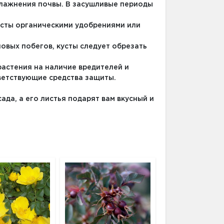
увлажнения почвы. В засушливые периоды
усты органическими удобрениями или
овых побегов, кусты следует обрезать
растения на наличие вредителей и
ветствующие средства защиты.
да, а его листья подарят вам вкусный и