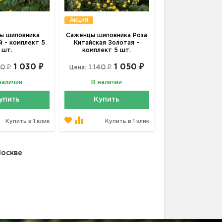
Акция
ы шиповника
Саженцы шиповника Роза
й - комплект 5
Китайская Золотая -
шт.
комплект 5 шт.
1 030 ₽
1 050 ₽
10 ₽
1 140 ₽
Цена:
наличии
В наличии
упить
Купить
Купить в 1 клик
Купить в 1 клик
Москве