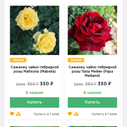
Акция
Акция
Саженец чайно-гибридной
Саженец чайно-гибридной
розы Мабелла (Mabella)
розы Папа Мейян (Papa
Meilland)
330 ₽
330 ₽
350 ₽
350 ₽
Цена:
Цена:
В наличии
В наличии
Купить
Купить
Купить в 1 клик
Купить в 1 клик