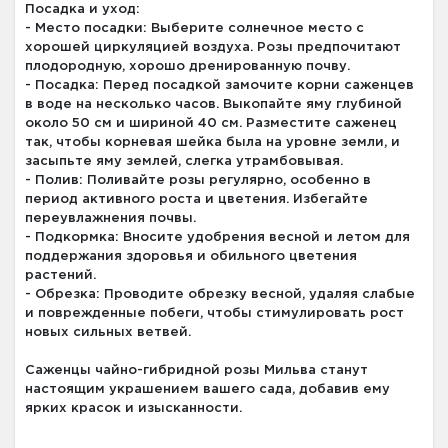
Посадка и уход:
- Место посадки: Выберите солнечное место с
хорошей циркуляцией воздуха. Розы предпочитают
плодородную, хорошо дренированную почву.
- Посадка: Перед посадкой замочите корни саженцев
в воде на несколько часов. Выкопайте яму глубиной
около 50 см и шириной 40 см. Разместите саженец
так, чтобы корневая шейка была на уровне земли, и
засыпьте яму землей, слегка утрамбовывая.
- Полив: Поливайте розы регулярно, особенно в
период активного роста и цветения. Избегайте
переувлажнения почвы.
- Подкормка: Вносите удобрения весной и летом для
поддержания здоровья и обильного цветения
растений.
- Обрезка: Проводите обрезку весной, удаляя слабые
и поврежденные побеги, чтобы стимулировать рост
новых сильных ветвей.
Саженцы чайно-гибридной розы Мильва станут
настоящим украшением вашего сада, добавив ему
ярких красок и изысканности.