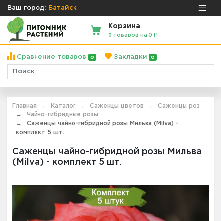
Ваш город:
Батайск
Корзина
0 товаров на 0 ₽
Сравнение товаров
Закладки
0
0
Главная
Каталог
Саженцы цветов
Саженцы роз
Чайно-гибридные розы
Саженцы чайно-гибридной розы Мильва (Milva) -
комплект 5 шт.
Саженцы чайно-гибридной розы Мильва
(Milva) - комплект 5 шт.