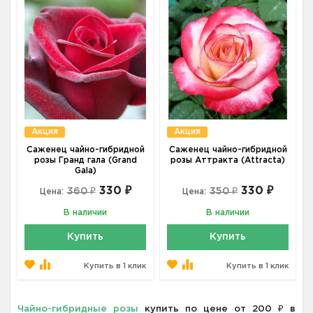
Акция
Акция
Саженец чайно-гибридной
Саженец чайно-гибридной
розы Гранд гала (Grand
розы Аттракта (Attracta)
Gala)
330 ₽
330 ₽
360 ₽
350 ₽
Цена:
Цена:
В наличии
В наличии
Купить
Купить
Купить в 1 клик
Купить в 1 клик
Чайно-гибридные розы
купить по цене от 200 ₽ в