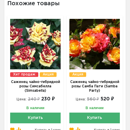
Похожие товары
Хит продаж
Акция
Акция
Саженец чайно-гибридной
Саженец чайно-гибридной
розы Симсабелла
розы Самба Пати (Samba
(Simsabella)
Party)
230 ₽
520 ₽
240 ₽
560 ₽
Цена:
Цена:
В наличии
В наличии
Купить
Купить