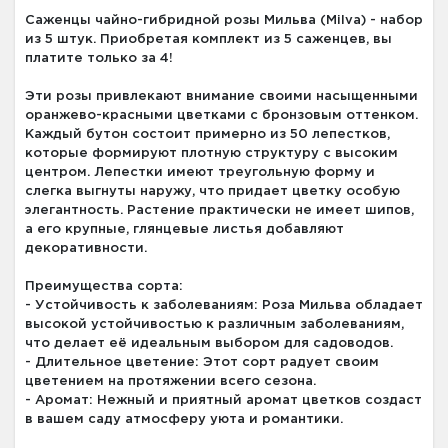
Саженцы чайно-гибридной розы Мильва (Milva) - набор
из 5 штук. Приобретая комплект из 5 саженцев, вы
платите только за 4!
Эти розы привлекают внимание своими насыщенными
оранжево-красными цветками с бронзовым оттенком.
Каждый бутон состоит примерно из 50 лепестков,
которые формируют плотную структуру с высоким
центром. Лепестки имеют треугольную форму и
слегка выгнуты наружу, что придает цветку особую
элегантность. Растение практически не имеет шипов,
а его крупные, глянцевые листья добавляют
декоративности.
Преимущества сорта:
- Устойчивость к заболеваниям: Роза Мильва обладает
высокой устойчивостью к различным заболеваниям,
что делает её идеальным выбором для садоводов.
- Длительное цветение: Этот сорт радует своим
цветением на протяжении всего сезона.
- Аромат: Нежный и приятный аромат цветков создаст
в вашем саду атмосферу уюта и романтики.