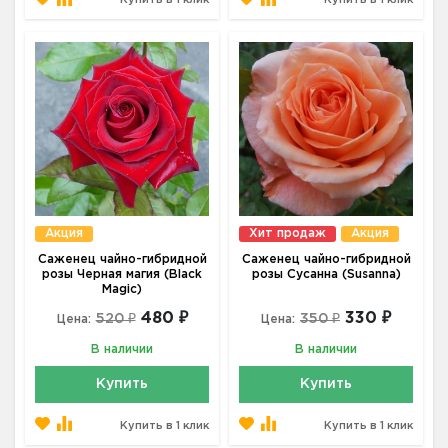
Купить в 1 клик
Купить в 1 клик
Акция
Хит продаж
Акция
Саженец чайно-гибридной
Саженец чайно-гибридной
розы Черная магия (Black
розы Сусанна (Susanna)
Magic)
480 ₽
330 ₽
520 ₽
350 ₽
Цена:
Цена:
В наличии
В наличии
Купить
Купить
Купить в 1 клик
Купить в 1 клик