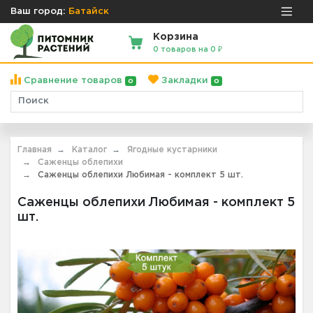
Ваш город:
Батайск
Корзина
0 товаров на 0 ₽
Сравнение товаров
Закладки
0
0
Главная
Каталог
Ягодные кустарники
Саженцы облепихи
Саженцы облепихи Любимая - комплект 5 шт.
Саженцы облепихи Любимая - комплект 5
шт.