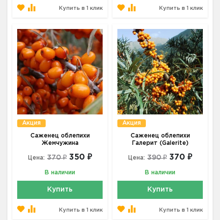
Купить в 1 клик
Купить в 1 клик
Акция
Акция
Саженец облепихи
Саженец облепихи
Жемчужина
Галерит (Galerite)
350 ₽
370 ₽
370 ₽
390 ₽
Цена:
Цена:
В наличии
В наличии
Купить
Купить
Купить в 1 клик
Купить в 1 клик