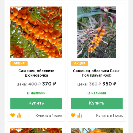
Акция
Акция
Саженец облепихи
Саженец облепихи Баян-
Дюймовочка
Гол (Bayan-Gol)
370 ₽
350 ₽
400 ₽
380 ₽
Цена:
Цена:
В наличии
В наличии
Купить
Купить
Купить в 1 клик
Купить в 1 клик