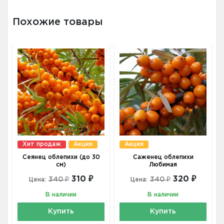
Похожие товары
Хит продаж
Акция
Акция
Сеянец облепихи (до 30
Саженец облепихи
см)
Любимая
310 ₽
320 ₽
340 ₽
340 ₽
Цена:
Цена:
В наличии
В наличии
Купить
Купить