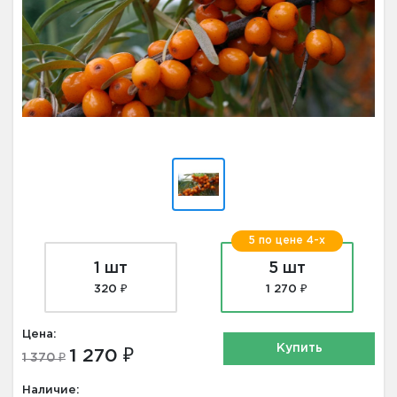
5 по цене 4-х
1 шт
5 шт
320 ₽
1 270 ₽
Цена:
Купить
1 270 ₽
1 370 ₽
Наличие: