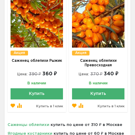
Акция
Акция
Саженец облепихи Рыжик
Саженец облепихи
Превосходная
360 ₽
340 ₽
390 ₽
370 ₽
Цена:
Цена:
В наличии
В наличии
Купить
Купить
Купить в 1 клик
Купить в 1 клик
Саженцы облепихи
купить по цене от 310 ₽ в Москве
Ягодные кустарники
купить по цене от 60 ₽ в Москве