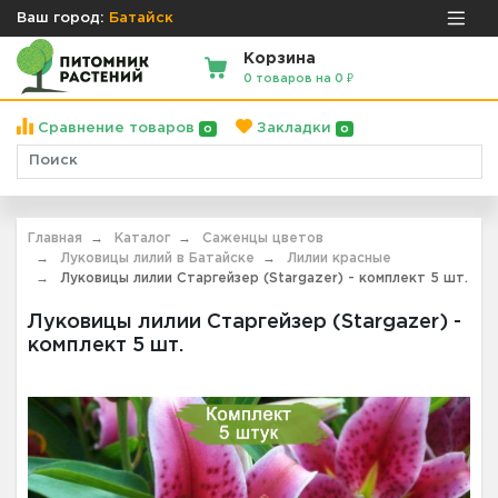
Ваш город:
Батайск
Корзина
0 товаров на 0 ₽
Сравнение товаров
Закладки
0
0
Главная
Каталог
Саженцы цветов
Луковицы лилий в Батайске
Лилии красные
Луковицы лилии Старгейзер (Stargazer) - комплект 5 шт.
Луковицы лилии Старгейзер (Stargazer) -
комплект 5 шт.