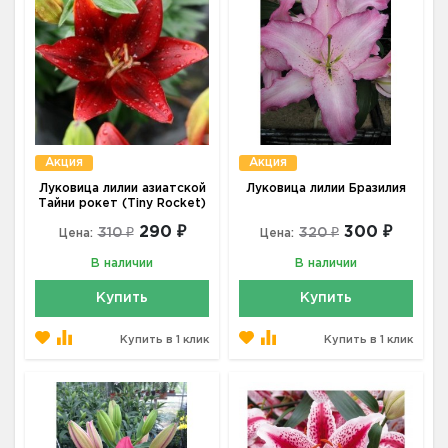
Акция
Акция
Луковица лилии азиатской
Луковица лилии Бразилия
Тайни рокет (Tiny Rocket)
290 ₽
300 ₽
310 ₽
320 ₽
Цена:
Цена:
В наличии
В наличии
Купить
Купить
Купить в 1 клик
Купить в 1 клик