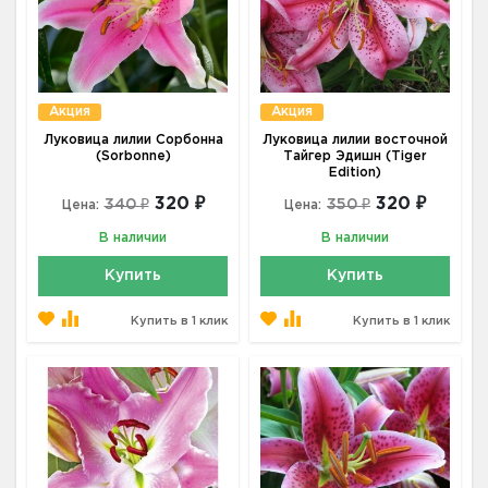
Акция
Акция
Луковица лилии Сорбонна
Луковица лилии восточной
(Sorbonne)
Тайгер Эдишн (Tiger
Edition)
320 ₽
320 ₽
340 ₽
350 ₽
Цена:
Цена:
В наличии
В наличии
Купить
Купить
Купить в 1 клик
Купить в 1 клик