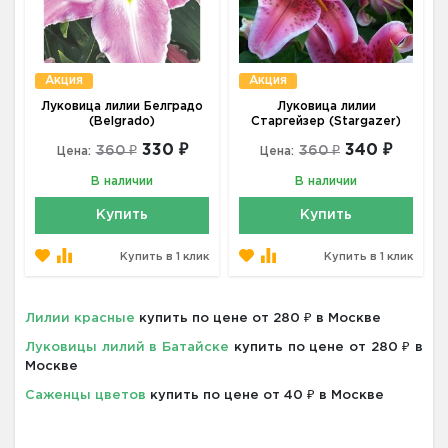
Акция
Акция
Луковица лилии Белградо
Луковица лилии
(Belgrado)
Старгейзер (Stargazer)
330 ₽
340 ₽
360 ₽
360 ₽
Цена:
Цена:
В наличии
В наличии
Купить
Купить
Купить в 1 клик
Купить в 1 клик
Лилии красные
купить по цене от 280 ₽ в Москве
Луковицы лилий в Батайске
купить по цене от 280 ₽ в
Москве
Саженцы цветов
купить по цене от 40 ₽ в Москве