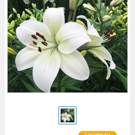
5 по цене 4-х