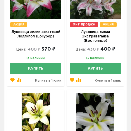
Акция
Хит продаж
Акция
Луковица лилии азиатской
Луковица лилии
Лоллипоп (Lollypop)
Экстраваганза
(Восточные)
370 ₽
400 ₽
400 ₽
430 ₽
Цена:
Цена:
В наличии
В наличии
Купить
Купить
Купить в 1 клик
Купить в 1 клик