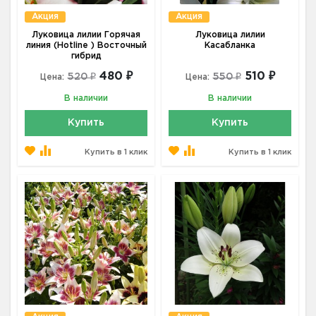
Акция
Акция
Луковица лилии Горячая
Луковица лилии
линия (Hotline ) Восточный
Касабланка
гибрид
480 ₽
510 ₽
520 ₽
550 ₽
Цена:
Цена:
В наличии
В наличии
Купить
Купить
Купить в 1 клик
Купить в 1 клик