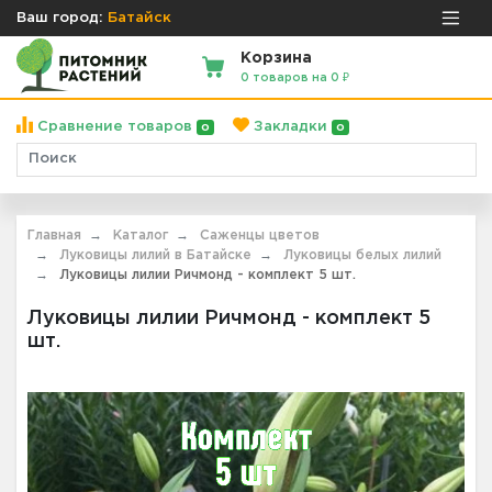
Ваш город:
Батайск
Корзина
0 товаров на 0 ₽
Сравнение товаров
Закладки
0
0
Главная
Каталог
Саженцы цветов
Луковицы лилий в Батайске
Луковицы белых лилий
Луковицы лилии Ричмонд - комплект 5 шт.
Луковицы лилии Ричмонд - комплект 5
шт.