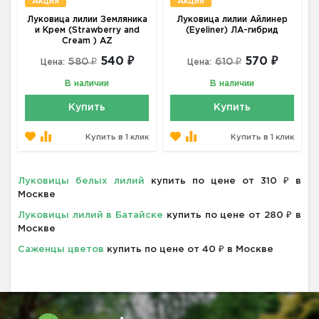
Акция
Акция
Луковица лилии Земляника
Луковица лилии Айлинер
и Крем (Strawberry and
(Eyeliner) ЛА-гибрид
Cream ) AZ
540 ₽
570 ₽
580 ₽
610 ₽
Цена:
Цена:
В наличии
В наличии
Купить
Купить
Купить в 1 клик
Купить в 1 клик
Луковицы белых лилий
купить по цене от 310 ₽ в
Москве
Луковицы лилий в Батайске
купить по цене от 280 ₽ в
Москве
Саженцы цветов
купить по цене от 40 ₽ в Москве