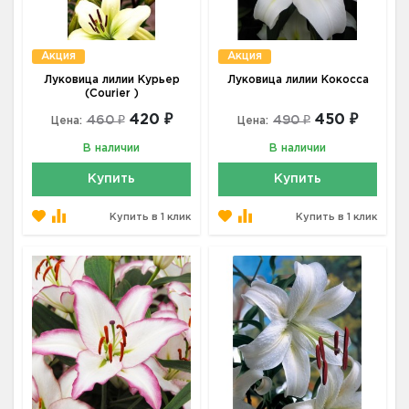
Акция
Акция
Луковица лилии Курьер
Луковица лилии Кокосса
(Courier )
420 ₽
450 ₽
460 ₽
490 ₽
Цена:
Цена:
В наличии
В наличии
Купить
Купить
Купить в 1 клик
Купить в 1 клик