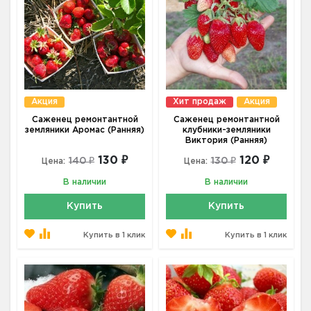
Акция
Хит продаж
Акция
Саженец ремонтантной
Саженец ремонтантной
земляники Аромас (Ранняя)
клубники-земляники
Виктория (Ранняя)
130 ₽
120 ₽
140 ₽
130 ₽
Цена:
Цена:
В наличии
В наличии
Купить
Купить
Купить в 1 клик
Купить в 1 клик