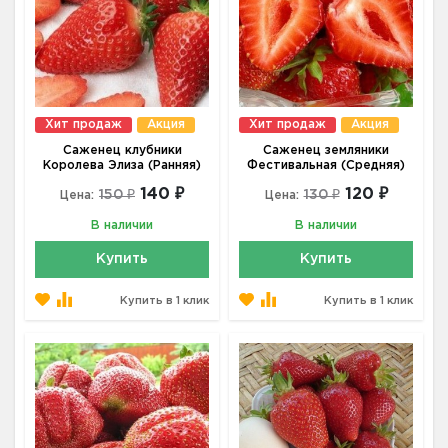
Хит продаж
Акция
Хит продаж
Акция
Саженец клубники
Саженец земляники
Королева Элиза (Ранняя)
Фестивальная (Средняя)
140 ₽
120 ₽
150 ₽
130 ₽
Цена:
Цена:
В наличии
В наличии
Купить
Купить
Купить в 1 клик
Купить в 1 клик