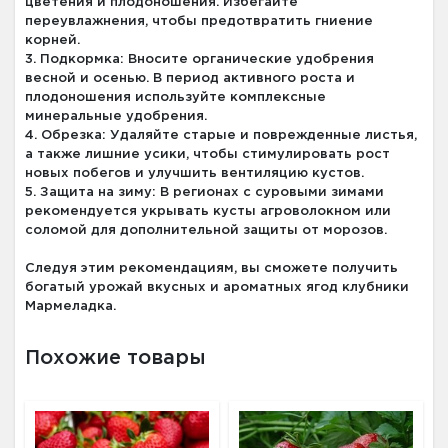
цветения и плодоношения. Избегайте
переувлажнения, чтобы предотвратить гниение
корней.
3. Подкормка: Вносите органические удобрения
весной и осенью. В период активного роста и
плодоношения используйте комплексные
минеральные удобрения.
4. Обрезка: Удаляйте старые и поврежденные листья,
а также лишние усики, чтобы стимулировать рост
новых побегов и улучшить вентиляцию кустов.
5. Защита на зиму: В регионах с суровыми зимами
рекомендуется укрывать кусты агроволокном или
соломой для дополнительной защиты от морозов.
Следуя этим рекомендациям, вы сможете получить
богатый урожай вкусных и ароматных ягод клубники
Мармеладка.
Похожие товары