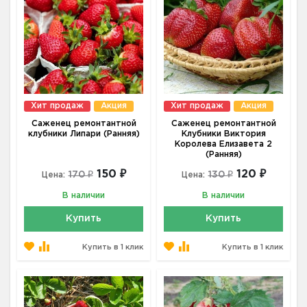
Хит продаж
Акция
Хит продаж
Акция
Саженец ремонтантной
Саженец ремонтантной
клубники Липари (Ранняя)
Клубники Виктория
Королева Елизавета 2
(Ранняя)
150 ₽
120 ₽
170 ₽
130 ₽
Цена:
Цена:
В наличии
В наличии
Купить
Купить
Купить в 1 клик
Купить в 1 клик