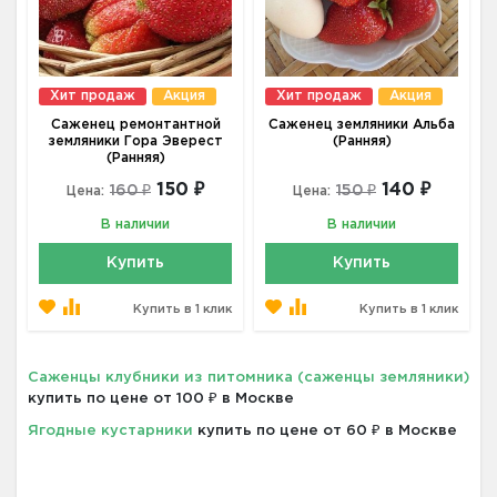
Хит продаж
Акция
Хит продаж
Акция
Саженец ремонтантной
Саженец земляники Альба
земляники Гора Эверест
(Ранняя)
(Ранняя)
150 ₽
140 ₽
160 ₽
150 ₽
Цена:
Цена:
В наличии
В наличии
Купить
Купить
Купить в 1 клик
Купить в 1 клик
Саженцы клубники из питомника (саженцы земляники)
купить по цене от 100 ₽ в Москве
Ягодные кустарники
купить по цене от 60 ₽ в Москве