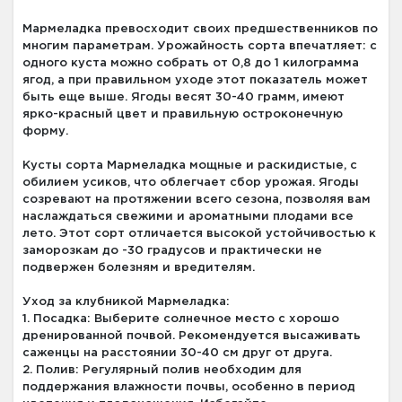
Мармеладка превосходит своих предшественников по
многим параметрам. Урожайность сорта впечатляет: с
одного куста можно собрать от 0,8 до 1 килограмма
ягод, а при правильном уходе этот показатель может
быть еще выше. Ягоды весят 30-40 грамм, имеют
ярко-красный цвет и правильную остроконечную
форму.
Кусты сорта Мармеладка мощные и раскидистые, с
обилием усиков, что облегчает сбор урожая. Ягоды
созревают на протяжении всего сезона, позволяя вам
наслаждаться свежими и ароматными плодами все
лето. Этот сорт отличается высокой устойчивостью к
заморозкам до -30 градусов и практически не
подвержен болезням и вредителям.
Уход за клубникой Мармеладка:
1. Посадка: Выберите солнечное место с хорошо
дренированной почвой. Рекомендуется высаживать
саженцы на расстоянии 30-40 см друг от друга.
2. Полив: Регулярный полив необходим для
поддержания влажности почвы, особенно в период