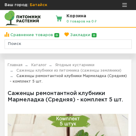
Ваш город:
Батайск
Корзина
0 товаров на 0 ₽
Сравнение товаров
Закладки
0
0
Главная
Каталог
Ягодные кустарники
Саженцы клубники из питомника (саженцы земляники)
Саженцы ремонтантной клубники Мармеладка (Средняя)
- комплект 5 шт.
Саженцы ремонтантной клубники
Мармеладка (Средняя) - комплект 5 шт.