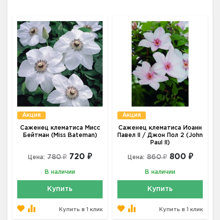
Акция
Акция
Саженец клематиса Мисс
Саженец клематиса Иоанн
Бейтман (Miss Bateman)
Павел II / Джон Пол 2 (John
Paul II)
720 ₽
800 ₽
780 ₽
860 ₽
Цена:
Цена:
В наличии
В наличии
Купить
Купить
Купить в 1 клик
Купить в 1 клик