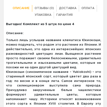
ОПИСАНИЕ
ОТЗЫВЫ (0)
ДОСТАВКА
ОПЛАТА
УПАКОВКА
ГАРАНТИЯ
Выгодно! Комплект из 5 штук по цене 4
Описание:
Только лишь услышав название клематиса Юкиокоши,
можно подумать, что родом это растение из Японии. И
действительно, это одна из интереснейших японских
разновидностей цветущих лиан. Вьющееся растение
просто поражает своими белоснежными, удивительно
трогательными и изысканными цветами, которые не
похожи ни на один другой цветущий вид.
Юкиокоши (синонимичное название – Yukiokoshi) – это
старинный японский сорт, который цветет два раза в
год: по весне и в конце лета. Самое интересное то,
что селекционером выступила сама природа.
Причудливо закрученные белые чашелистики
формируют удивительные цветы, которые
напоминают чашу. Историки относят возникновение
этого сорта к Японии XVIII столетия. В Европу эту