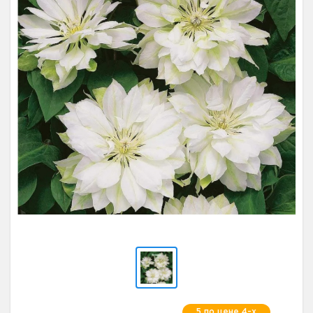
5 по цене 4-х