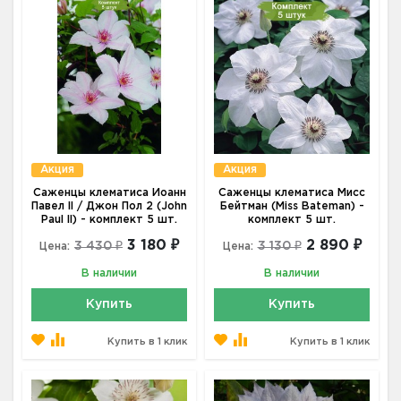
Акция
Акция
Саженцы клематиса Иоанн
Саженцы клематиса Мисс
Павел II / Джон Пол 2 (John
Бейтман (Miss Bateman) -
Paul II) - комплект 5 шт.
комплект 5 шт.
3 180 ₽
2 890 ₽
3 430 ₽
3 130 ₽
Цена:
Цена:
В наличии
В наличии
Купить
Купить
Купить в 1 клик
Купить в 1 клик