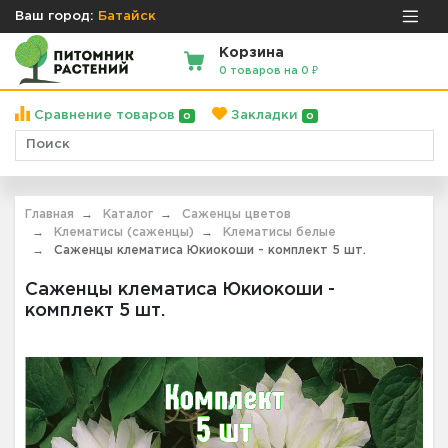
Ваш город:
Батайск
Корзина
0 товаров на 0 ₽
Сравнение товаров
Закладки
0
0
Главная
Каталог
Саженцы цветов
Клематисы (саженцы)
Клематисы белые
Саженцы клематиса Юкиокоши - комплект 5 шт.
Саженцы клематиса Юкиокоши -
комплект 5 шт.