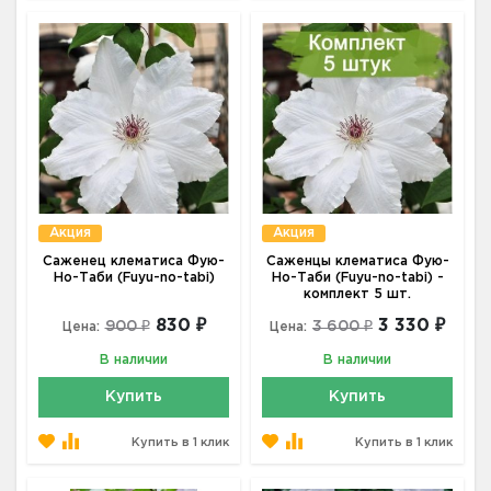
Акция
Акция
Саженец клематиса Фую-
Саженцы клематиса Фую-
Но-Таби (Fuyu-no-tabi)
Но-Таби (Fuyu-no-tabi) -
комплект 5 шт.
830 ₽
3 330 ₽
900 ₽
3 600 ₽
Цена:
Цена:
В наличии
В наличии
Купить
Купить
Купить в 1 клик
Купить в 1 клик