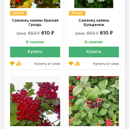
Акция
Акция
Саженец калины Красная
Саженец калины
Гроздь
Бульденеж
610 ₽
610 ₽
650 ₽
650 ₽
Цена:
Цена:
В наличии
В наличии
Купить
Купить
Купить в 1 клик
Купить в 1 клик