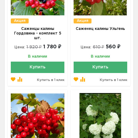
Акция
Акция
Саженцы калины
Саженец калины Ульгень
Гордовина - комплект 5
шт.
1 780 ₽
560 ₽
1 920 ₽
610 ₽
Цена:
Цена:
В наличии
В наличии
Купить
Купить
Купить в 1 клик
Купить в 1 клик