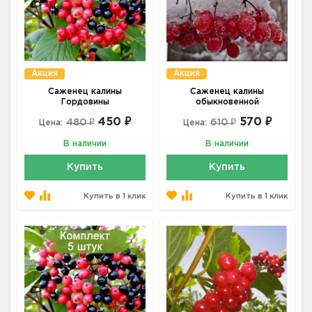
Акция
Акция
Саженец калины
Саженец калины
Гордовины
обыкновенной
450 ₽
570 ₽
480 ₽
610 ₽
Цена:
Цена:
В наличии
В наличии
Купить
Купить
Купить в 1 клик
Купить в 1 клик