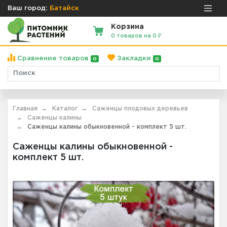
Ваш город:
Батайск
Корзина
0 товаров на 0 ₽
Сравнение товаров
Закладки
0
0
Главная
Каталог
Саженцы плодовых деревьев
Саженцы калины
Саженцы калины обыкновенной - комплект 5 шт.
Саженцы калины обыкновенной -
комплект 5 шт.