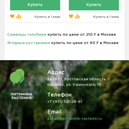
Купить
Купить
Купить в 1 клик
Купить в 1 клик
Саженцы голубики
купить по цене от 210 ₽ в Москве
Ягодные кустарники
купить по цене от 60 ₽ в Москве
Адрес
346892, Ростовская область, г.
Батайск, ул. Ушинского, 16
Телефон
+7 (931) 521-28-81
Email
zakaz@pitomnik-rastenij.ru