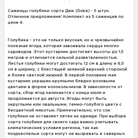
Саженцы голубики сорта Дюк (Duke) - 5 штук.
Отличное предложение! Комплект из 5 саженцев по
цене 4.
Голубика – это не только вкусная, но и чрезвычайно
полезная ягода, которая завоевала сердца многих
садоводов. Этот кустарник достигает высоты до 1,5
метров и отличается сильной разветвленностью.
Листья голубики могут достигать 12 см в длину и 6,5
см в ширину, с блестящей зеленой верхней стороной
и более светлой нижней. В первой половине мая
кустарник украшен крупными бледно-розовыми
цветами в форме колокольчиков. В зависимости от
сорта, сбор ягод начинается с конца июля и
продолжается до августа. Ягоды могут быть
округлыми или овальными, темно-голубого цвета с
бесцветной мякотью. Примечательно, что сок
голубики не оставляет пятен на одежде. При выборе
сорта голубики для своего сада важно учитывать
климатические условия региона, так как
позднеспелые сорта могут не вызревать в северных