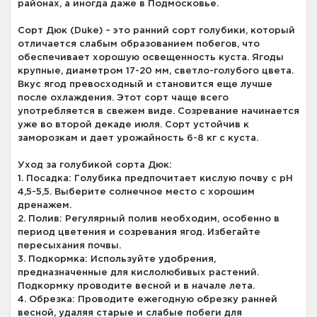
районах, а иногда даже в Подмосковье.
Сорт Дюк (Duke) – это ранний сорт голубики, который
отличается слабым образованием побегов, что
обеспечивает хорошую освещенность куста. Ягоды
крупные, диаметром 17-20 мм, светло-голубого цвета.
Вкус ягод превосходный и становится еще лучше
после охлаждения. Этот сорт чаще всего
употребляется в свежем виде. Созревание начинается
уже во второй декаде июля. Сорт устойчив к
заморозкам и дает урожайность 6-8 кг с куста.
Уход за голубикой сорта Дюк:
1. Посадка: Голубика предпочитает кислую почву с pH
4,5-5,5. Выберите солнечное место с хорошим
дренажем.
2. Полив: Регулярный полив необходим, особенно в
период цветения и созревания ягод. Избегайте
пересыхания почвы.
3. Подкормка: Используйте удобрения,
предназначенные для кислолюбивых растений.
Подкормку проводите весной и в начале лета.
4. Обрезка: Проводите ежегодную обрезку ранней
весной, удаляя старые и слабые побеги для