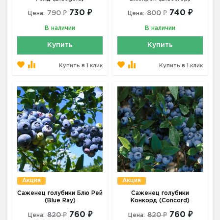
730 ₽
740 ₽
790 ₽
800 ₽
Цена:
Цена:
В наличии
В наличии
Купить
Купить
Купить в 1 клик
Купить в 1 клик
Акция
Акция
Саженец голубики Блю Рей
Саженец голубики
(Blue Ray)
Конкорд (Concord)
760 ₽
760 ₽
820 ₽
820 ₽
Цена:
Цена: