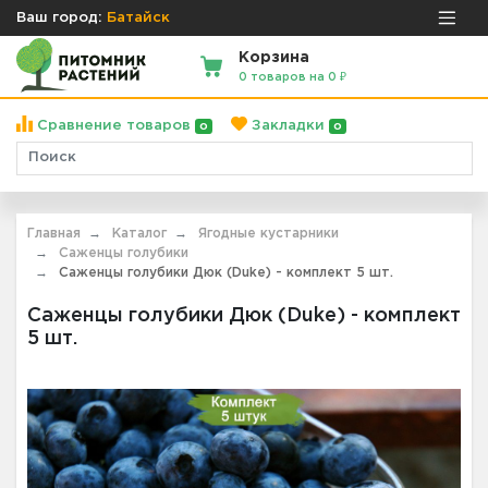
Ваш город:
Батайск
Корзина
0 товаров на 0 ₽
Сравнение товаров
Закладки
0
0
Главная
Каталог
Ягодные кустарники
Саженцы голубики
Саженцы голубики Дюк (Duke) - комплект 5 шт.
Саженцы голубики Дюк (Duke) - комплект
5 шт.