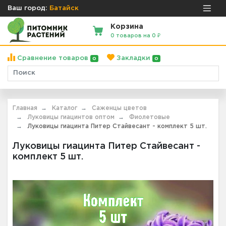
Ваш город:
Батайск
Корзина
0 товаров на 0 ₽
Сравнение товаров
Закладки
0
0
Главная
Каталог
Саженцы цветов
Луковицы гиацинтов оптом
Фиолетовые
Луковицы гиацинта Питер Стайвесант - комплект 5 шт.
Луковицы гиацинта Питер Стайвесант -
комплект 5 шт.