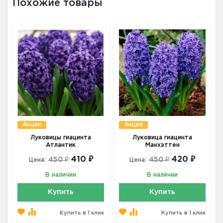
Похожие товары
Акция
Акция
Луковицы гиацинта
Луковица гиацинта
Атлантик
Манхэттен
410 ₽
420 ₽
450 ₽
450 ₽
Цена:
Цена:
В наличии
В наличии
Купить
Купить
Купить в 1 клик
Купить в 1 клик