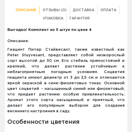
ОПИСАНИЕ
ОТЗЫВЫ (0)
ДОСТАВКА
ОПЛАТА
УПАКОВКА
ГАРАНТИЯ
Выгодно! Комплект из 5 штук по цене 4
Описание:
Гиацинт Питер Стайвесант, также известный как
Peter Stuyvesant, представляет собой низкорослый
сорт высотой до 30 см. Его стебель прямостоячий и
крепкий, что делает растение устойчивым к
неблагоприятным погодным условиям. Соцветия
гиацинта имеют диаметр от 3 до 3,5 см и отличаются
яркой окраской в сине-фиолетовых тонах. Основной
цвет соцветий – насыщенный синий или фиолетовый,
что придает растению особую привлекательность.
Аромат этого сорта насыщенный и приятный, что
делает его популярным выбором для создания
весеннего настроения в саду.
Особенности цветения