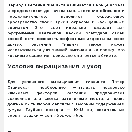
Период цветения гиацинта начинается в конце апреля
и продолжается до начала мая. Цветение обильное и
продолжительное, наполняет окружающее
пространство своим ярким окрасом и насыщенным
ароматом. Этот сорт идеально подходит для
оформления цветников весной благодаря своей
способности создавать эффектные акценты на фоне
других растений. Гиацинт также может
использоваться для зимней выгонки и на срезку: его
красивые соцветия прекрасно смотрятся в букете.
Условия выращивания и уход
Для успешного выращивания гиацинта Питер
Стайвесант необходимо учитывать несколько
ключевых факторов. Растение предпочитает
солнечные или слегка затененные места, а почва
должна быть любой садовой с высоким содержанием
гумуса. Глубина посадки — 10-15 см, оптимальные
сроки посадки — сентябрь-октябрь.