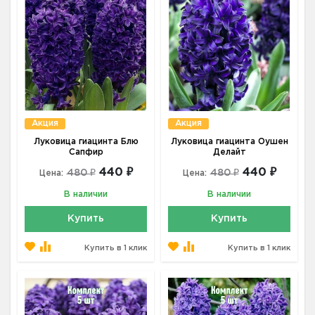
Акция
Акция
Луковица гиацинта Блю
Луковица гиацинта Оушен
Сапфир
Делайт
440 ₽
440 ₽
480 ₽
480 ₽
Цена:
Цена:
В наличии
В наличии
Купить
Купить
Купить в 1 клик
Купить в 1 клик