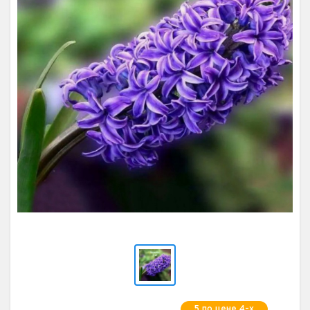
5 по цене 4-х