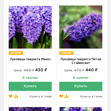
Акция
Акция
Луковицы гиацинта Минос
Луковицы гиацинта Питер
Стайвесант
430 ₽
440 ₽
460 ₽
470 ₽
Цена:
Цена:
В наличии
В наличии
Купить
Купить
Купить в 1 клик
Купить в 1 клик