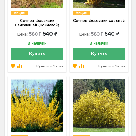
Акция
Акция
Сеянец форзиции
Сеянец форзиции средней
Свисающей (Пониклой)
540 ₽
540 ₽
580 ₽
580 ₽
Цена:
Цена:
В наличии
В наличии
Купить
Купить
Купить в 1 клик
Купить в 1 клик