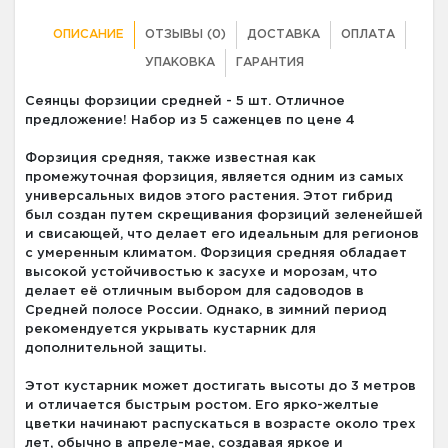
ОПИСАНИЕ
ОТЗЫВЫ (0)
ДОСТАВКА
ОПЛАТА
УПАКОВКА
ГАРАНТИЯ
Сеянцы форзиции средней - 5 шт. Отличное
предложение! Набор из 5 саженцев по цене 4
Форзиция средняя, также известная как
промежуточная форзиция, является одним из самых
универсальных видов этого растения. Этот гибрид
был создан путем скрещивания форзиций зеленейшей
и свисающей, что делает его идеальным для регионов
с умеренным климатом. Форзиция средняя обладает
высокой устойчивостью к засухе и морозам, что
делает её отличным выбором для садоводов в
Средней полосе России. Однако, в зимний период
рекомендуется укрывать кустарник для
дополнительной защиты.
Этот кустарник может достигать высоты до 3 метров
и отличается быстрым ростом. Его ярко-желтые
цветки начинают распускаться в возрасте около трех
лет, обычно в апреле-мае, создавая яркое и