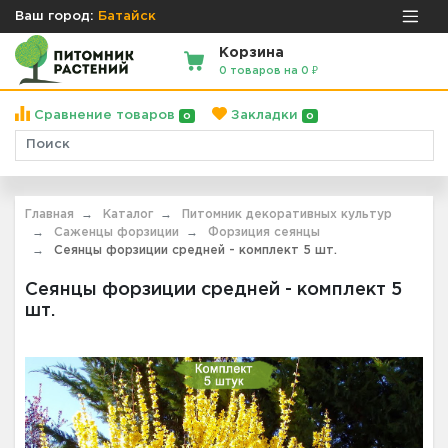
Ваш город:
Батайск
Корзина
0 товаров на 0 ₽
Сравнение товаров
Закладки
0
0
Главная
Каталог
Питомник декоративных культур
Саженцы форзиции
Форзиция сеянцы
Сеянцы форзиции средней - комплект 5 шт.
Сеянцы форзиции средней - комплект 5
шт.