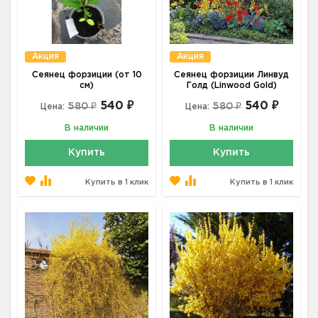
Акция
Акция
Сеянец форзиции (от 10
Сеянец форзиции Линвуд
см)
Голд (Linwood Gold)
540 ₽
540 ₽
580 ₽
580 ₽
Цена:
Цена:
В наличии
В наличии
Купить
Купить
Купить в 1 клик
Купить в 1 клик