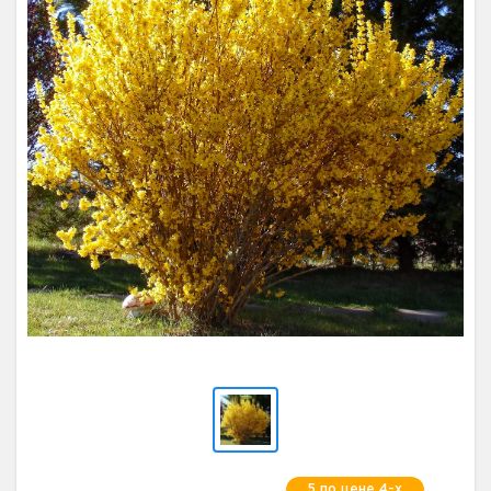
5 по цене 4-х