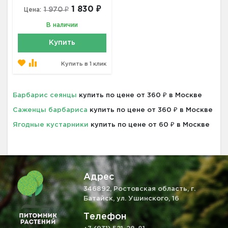
1 830 ₽
1 970 ₽
Цена:
В наличии
Купить
Купить в 1 клик
Барбарис сеянцы
купить по цене от 360 ₽ в Москве
Саженцы барбариса
купить по цене от 360 ₽ в Москве
Ягодные кустарники
купить по цене от 60 ₽ в Москве
Адрес
346892, Ростовская область, г.
Батайск, ул. Ушинского, 16
Телефон