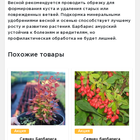
Весной рекомендуется проводить обрезку для
формирования куста и удаления старых или
поврежденных ветвей. Подкормка минеральными
удобрениями весной и осенью способствует лучшему
росту и развитию растения. Барбарис амурский
устойчив к болезням и вредителям, но
профилактическая обработка не будет лишней.
Похожие товары
Акция
Акция
Сеянец Барбариса
Сеянец барбариса