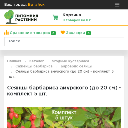
Ваш город:
Батайск
Корзина
0 товаров на 0 ₽
Сравнение товаров
Закладки
0
0
Главная
Каталог
Ягодные кустарники
Саженцы барбариса
Барбарис сеянцы
Сеянцы барбариса амурского (до 20 см) - комплект 5
шт.
Сеянцы барбариса амурского (до 20 см) -
комплект 5 шт.