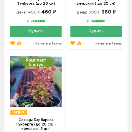
Тунберга (до 20 см)
амурский ( до 20 см)
460 ₽
360 ₽
490 ₽
390 ₽
Цена:
Цена:
В наличии
В наличии
Купить
Купить
Купить в 1 клик
Купить в 1 клик
Акция
Сеянцы Барбариса
Тунберга (до 20 см) -
комплект 5 шт.