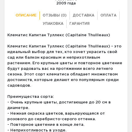
2009 года
ОПИСАНИЕ
ОТЗЫВЫ (0)
ДОСТАВКА
ОПЛАТА
УПАКОВКА
ГАРАНТИЯ
Клематис Капитан Туллекс (Capitaine Thuilleaux)
Клематис Капитан Туллекс (Capitaine Thuilleaux) – это
идеальный выбор для тех, кто хочет украсить свой
сад или балкон красивым и неприхотливым
растением. Его крупные цветы и повторное цветение
будут радовать вас на протяжении всего летнего
сезона. Этот сорт клематиса обладает множеством
достоинств, которые делают его популярным среди
садоводов.
Преимущества сорта:
- Очень крупные цветы, достигающие до 20 см в
диаметре.
- Нежная окраска цветков, варьирующаяся от
розового до серебристо-серого оттенка.
- Повторное цветение в конце лета.
- Неприхотливость в уходе.