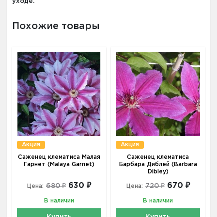
уходе.
Похожие товары
Акция
Акция
Саженец клематиса Малая
Саженец клематиса
Гарнет (Malaya Garnet)
Барбара Диблей (Barbara
Dibley)
630 ₽
670 ₽
680 ₽
720 ₽
Цена:
Цена:
В наличии
В наличии