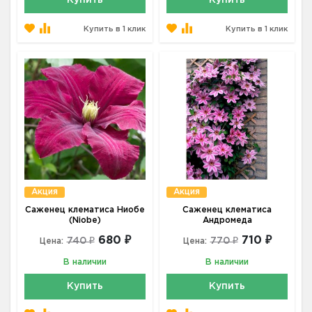
Купить
Купить
Купить в 1 клик
Купить в 1 клик
Акция
Акция
Саженец клематиса Ниобе
Саженец клематиса
(Niobe)
Андромеда
680 ₽
710 ₽
740 ₽
770 ₽
Цена:
Цена:
В наличии
В наличии
Купить
Купить