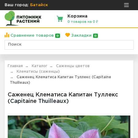
Ваш город:
Батайск
Корзина
0 товаров на 0 ₽
Сравнение товаров
Закладки
0
0
Главная
Каталог
Саженцы цветов
Клематисы (саженцы)
Саженец Клематиса Капитан Туллекс (Capitaine
Thuilleaux)
Саженец Клематиса Капитан Туллекс
(Capitaine Thuilleaux)