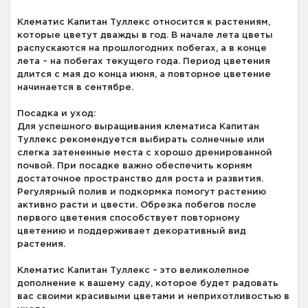
Клематис Капитан Туллекс относится к растениям,
которые цветут дважды в год. В начале лета цветы
распускаются на прошлогодних побегах, а в конце
лета – на побегах текущего года. Период цветения
длится с мая до конца июня, а повторное цветение
начинается в сентябре.
Посадка и уход:
Для успешного выращивания клематиса Капитан
Туллекс рекомендуется выбирать солнечные или
слегка затененные места с хорошо дренированной
почвой. При посадке важно обеспечить корням
достаточное пространство для роста и развития.
Регулярный полив и подкормка помогут растению
активно расти и цвести. Обрезка побегов после
первого цветения способствует повторному
цветению и поддерживает декоративный вид
растения.
Клематис Капитан Туллекс – это великолепное
дополнение к вашему саду, которое будет радовать
вас своими красивыми цветами и неприхотливостью в