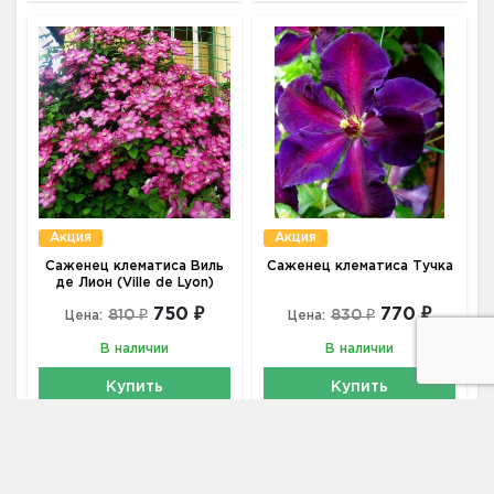
Акция
Акция
Саженец клематиса Виль
Саженец клематиса Тучка
де Лион (Ville de Lyon)
750 ₽
770 ₽
810 ₽
830 ₽
Цена:
Цена:
В наличии
В наличии
Купить
Купить
Купить в 1 клик
Купить в 1 клик