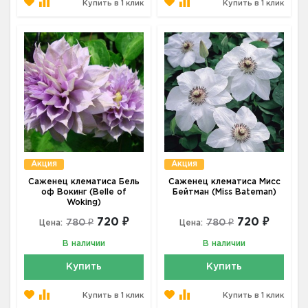
Купить в 1 клик
Купить в 1 клик
Акция
Акция
Саженец клематиса Бель
Саженец клематиса Мисс
оф Вокинг (Belle of
Бейтман (Miss Bateman)
Woking)
720 ₽
720 ₽
780 ₽
780 ₽
Цена:
Цена:
В наличии
В наличии
Купить
Купить
Купить в 1 клик
Купить в 1 клик