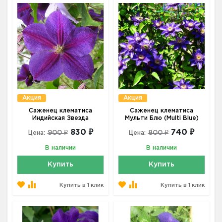
Акция
Акция
Саженец клематиса
Саженец клематиса
Индийская Звезда
Мульти Блю (Multi Blue)
830 ₽
740 ₽
900 ₽
800 ₽
Цена:
Цена:
В наличии
В наличии
Купить
Купить
Купить в 1 клик
Купить в 1 клик