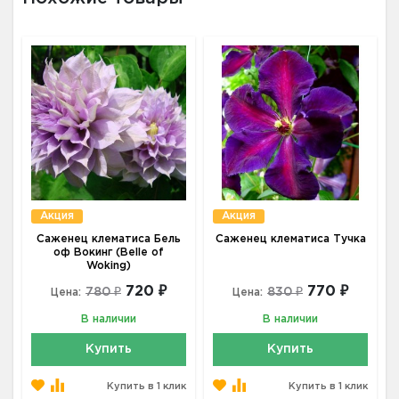
Акция
Акция
Саженец клематиса Бель
Саженец клематиса Тучка
оф Вокинг (Belle of
Woking)
720 ₽
770 ₽
780 ₽
830 ₽
Цена:
Цена:
В наличии
В наличии
Купить
Купить
Купить в 1 клик
Купить в 1 клик