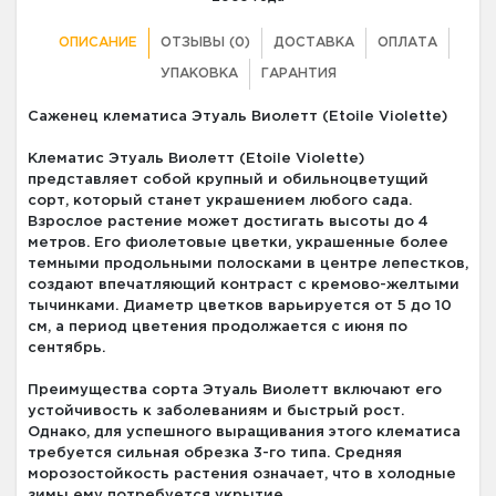
ОПИСАНИЕ
ОТЗЫВЫ (0)
ДОСТАВКА
ОПЛАТА
УПАКОВКА
ГАРАНТИЯ
Саженец клематиса Этуаль Виолетт (Etoile Violette)
Клематис Этуаль Виолетт (Etoile Violette)
представляет собой крупный и обильноцветущий
сорт, который станет украшением любого сада.
Взрослое растение может достигать высоты до 4
метров. Его фиолетовые цветки, украшенные более
темными продольными полосками в центре лепестков,
создают впечатляющий контраст с кремово-желтыми
тычинками. Диаметр цветков варьируется от 5 до 10
см, а период цветения продолжается с июня по
сентябрь.
Преимущества сорта Этуаль Виолетт включают его
устойчивость к заболеваниям и быстрый рост.
Однако, для успешного выращивания этого клематиса
требуется сильная обрезка 3-го типа. Средняя
морозостойкость растения означает, что в холодные
зимы ему потребуется укрытие.