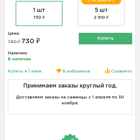
5 по цене 4-х
1 шт
5 шт
730 ₽
2 910 ₽
Цена:
Купить
730 ₽
780 ₽
Наличие:
В наличии
Купить в 1 клик
В избранное
Сравнить
Принимаем заказы круглый год.
Доставляем заказы на саженцы с 1 апреля по 30
ноября.