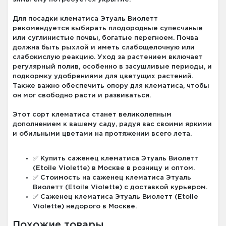
Для посадки клематиса Этуаль Виолетт
рекомендуется выбирать плодородные супесчаные
или суглинистые почвы, богатые перегноем. Почва
должна быть рыхлой и иметь слабощелочную или
слабокислую реакцию. Уход за растением включает
регулярный полив, особенно в засушливые периоды, и
подкормку удобрениями для цветущих растений.
Также важно обеспечить опору для клематиса, чтобы
он мог свободно расти и развиваться.
Этот сорт клематиса станет великолепным
дополнением к вашему саду, радуя вас своими яркими
и обильными цветами на протяжении всего лета.
✅ Купить саженец клематиса Этуаль Виолетт
(Etoile Violette) в Москве в розницу и оптом.
✅ Стоимость на саженец клематиса Этуаль
Виолетт (Etoile Violette) с доставкой курьером.
✅ Саженец клематиса Этуаль Виолетт (Etoile
Violette) недорого в Москве.
Похожие товары