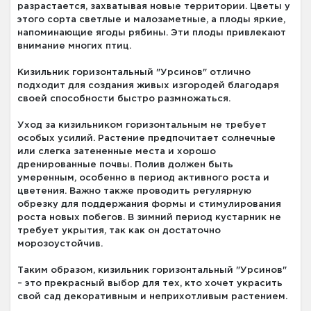
разрастается, захватывая новые территории. Цветы у
этого сорта светлые и малозаметные, а плоды яркие,
напоминающие ягоды рябины. Эти плоды привлекают
внимание многих птиц.
Кизильник горизонтальный "Урсинов" отлично
подходит для создания живых изгородей благодаря
своей способности быстро размножаться.
Уход за кизильником горизонтальным не требует
особых усилий. Растение предпочитает солнечные
или слегка затененные места и хорошо
дренированные почвы. Полив должен быть
умеренным, особенно в период активного роста и
цветения. Важно также проводить регулярную
обрезку для поддержания формы и стимулирования
роста новых побегов. В зимний период кустарник не
требует укрытия, так как он достаточно
морозоустойчив.
Таким образом, кизильник горизонтальный "Урсинов"
– это прекрасный выбор для тех, кто хочет украсить
свой сад декоративным и неприхотливым растением.