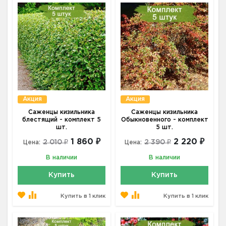
Акция
Акция
Саженцы кизильника
Саженцы кизильника
блестящий - комплект 5
Обыкновенного - комплект
шт.
5 шт.
1 860 ₽
2 220 ₽
2 010 ₽
2 390 ₽
Цена:
Цена:
В наличии
В наличии
Купить
Купить
Купить в 1 клик
Купить в 1 клик