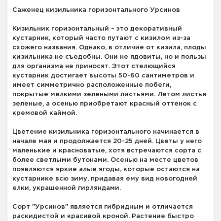
Саженец кизильника горизонтального Урсинов
Кизильник горизонтальный – это декоративный
кустарник, который часто путают с кизилом из-за
схожего названия. Однако, в отличие от кизила, плоды
кизильника не съедобны. Они не ядовиты, но и пользы
для организма не приносят. Этот стелющийся
кустарник достигает высоты 50-60 сантиметров и
имеет симметрично расположенные побеги,
покрытые мелкими зелеными листьями. Летом листья
зеленые, а осенью приобретают красный оттенок с
кремовой каймой.
Цветение кизильника горизонтального начинается в
начале мая и продолжается 20-25 дней. Цветы у него
маленькие и красноватые, хотя встречаются сорта с
более светлыми бутонами. Осенью на месте цветов
появляются яркие алые ягоды, которые остаются на
кустарнике всю зиму, придавая ему вид новогодней
елки, украшенной гирляндами.
Сорт "Урсинов" является гибридным и отличается
раскидистой и красивой кроной. Растение быстро