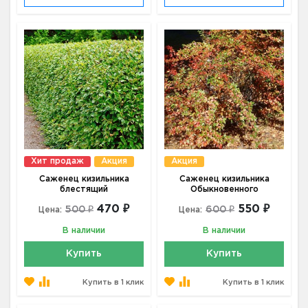
Хит продаж
Акция
Акция
Саженец кизильника
Саженец кизильника
блестящий
Обыкновенного
470 ₽
550 ₽
500 ₽
600 ₽
Цена:
Цена:
В наличии
В наличии
Купить
Купить
Купить в 1 клик
Купить в 1 клик