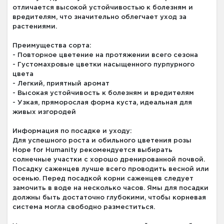
отличается высокой устойчивостью к болезням и
вредителям, что значительно облегчает уход за
растениями.
Преимущества сорта:
- Повторное цветение на протяжении всего сезона
- Густомахровые цветки насыщенного пурпурного
цвета
- Легкий, приятный аромат
- Высокая устойчивость к болезням и вредителям
- Узкая, пряморослая форма куста, идеальная для
живых изгородей
Информация по посадке и уходу:
Для успешного роста и обильного цветения розы
Hope for Humanity рекомендуется выбирать
солнечные участки с хорошо дренированной почвой.
Посадку саженцев лучше всего проводить весной или
осенью. Перед посадкой корни саженцев следует
замочить в воде на несколько часов. Ямы для посадки
должны быть достаточно глубокими, чтобы корневая
система могла свободно разместиться.