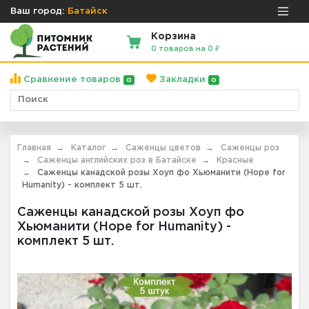
Ваш город:
Батайск
Корзина
0 товаров на 0 ₽
Сравнение товаров
Закладки
0
0
Главная
Каталог
Саженцы цветов
Саженцы роз
Саженцы английских роз в Батайске
Красные
Саженцы канадской розы Хоуп фо Хьюманити (Hope for
Humanity) - комплект 5 шт.
Саженцы канадской розы Хоуп фо
Хьюманити (Hope for Humanity) -
комплект 5 шт.