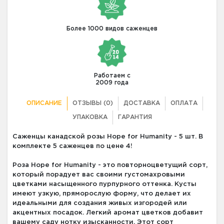
Более 1000 видов саженцев
Работаем с
2009 года
ОПИСАНИЕ
ОТЗЫВЫ (0)
ДОСТАВКА
ОПЛАТА
УПАКОВКА
ГАРАНТИЯ
Саженцы канадской розы Hope for Humanity - 5 шт. В
комплекте 5 саженцев по цене 4!
Роза Hope for Humanity - это повторноцветущий сорт,
который порадует вас своими густомахровыми
цветками насыщенного пурпурного оттенка. Кусты
имеют узкую, пряморослую форму, что делает их
идеальными для создания живых изгородей или
акцентных посадок. Легкий аромат цветков добавит
вашему саду нотку изысканности. Этот сорт