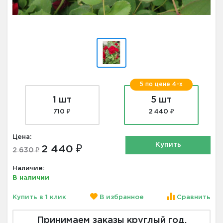
5 по цене 4-х
1 шт
5 шт
710 ₽
2 440 ₽
Цена:
Купить
2 440 ₽
2 630 ₽
Наличие:
В наличии
Купить в 1 клик
В избранное
Сравнить
Принимаем заказы круглый год.